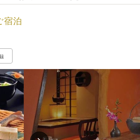
ご宿泊
録