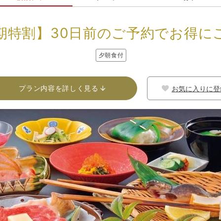
期特割】30日前のご予約でお得に
夕朝食付
プラン内容を詳しく見る
お気に入りに登