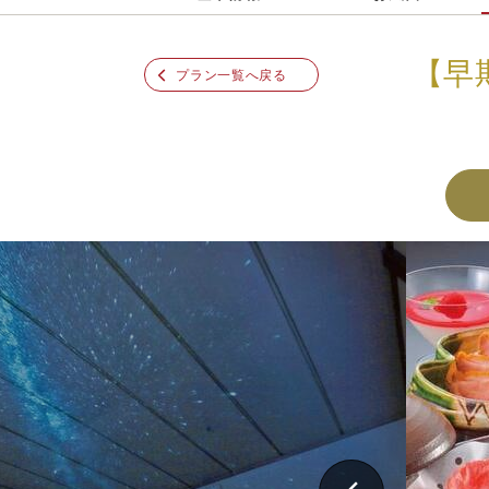
【早
プラン一覧へ戻る