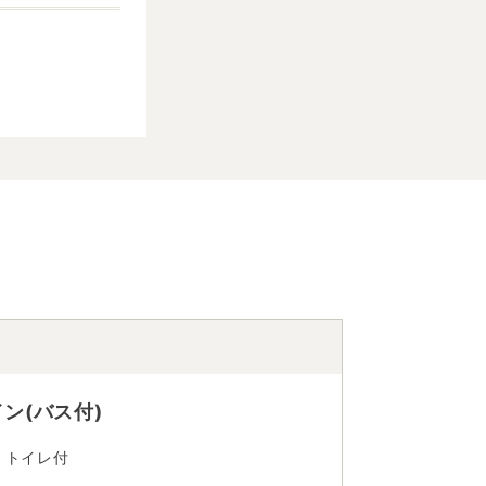
イン(バス付)
・トイレ付