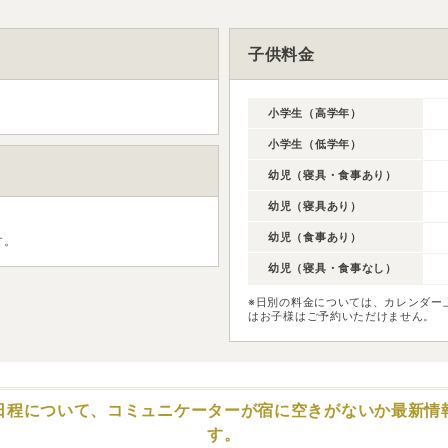
子供料金
小学生（高学年）
小学生（低学年）
幼児（寝具・食事あり）
幼児（寝具あり）
幼児（食事あり）
す。
幼児（寝具・食事なし）
※日別の料金については、カレンダー
はお子様はご予約いただけません。
日程について、コミュニケーターが
宿に空きがないか最新情
す。