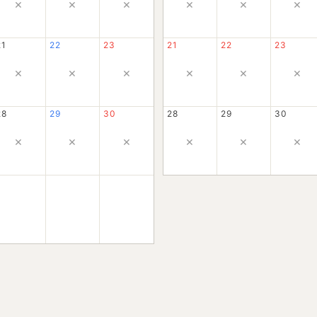
×
×
×
×
×
×
21
22
23
21
22
23
×
×
×
×
×
×
28
29
30
28
29
30
×
×
×
×
×
×