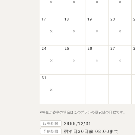
×
×
×
×
17
18
19
20
×
×
×
×
24
25
26
27
×
×
×
×
31
×
※料金が赤字の場合はこのプランの最安値の日程です。
2999/12/31
販売期限
宿泊日30日前 08:00まで
予約期限