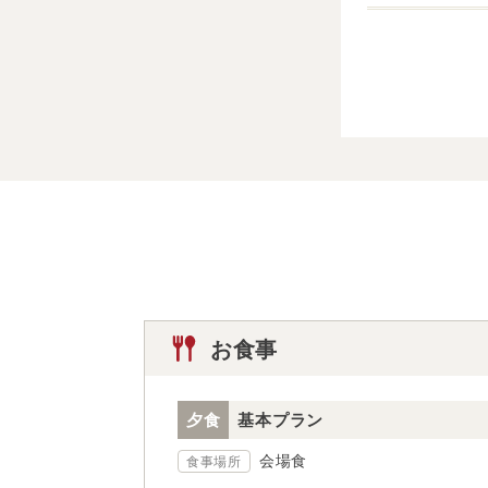
お食事
夕食
基本プラン
会場食
食事場所