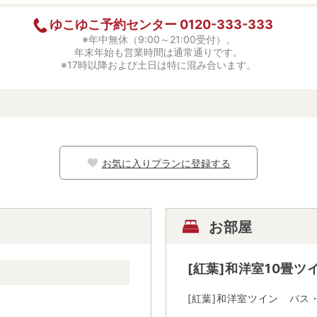
ゆこゆこ予約センター
0120-333-333
※年中無休（9:00～21:00受付）。
年末年始も営業時間は通常通りです。
※17時以降および土日は特に混み合います。
お気に入りプランに登録する
お部屋
[紅葉]和洋室10畳ツ
[紅葉]和洋室ツイン バス