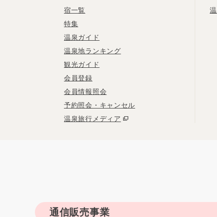
宿一覧
温
特集
温泉ガイド
温泉地ランキング
観光ガイド
会員登録
会員情報照会
予約照会・キャンセル
温泉旅行メディア
通信販売事業