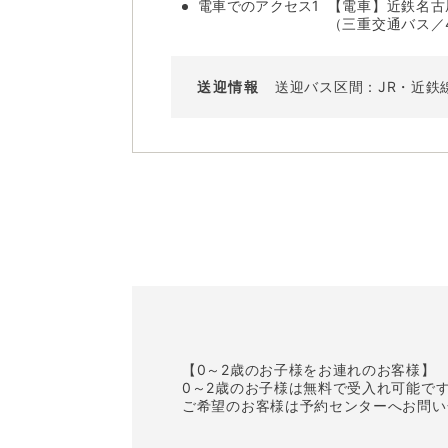
電車でのアクセス1
【電車】近鉄名古屋
（三重交通バス／4
送迎情報
送迎バス区間：JR・近鉄
【0～2歳のお子様をお連れのお客様】
0～2歳のお子様は無料で受入れ可能で
ご希望のお客様は予約センターへお問い