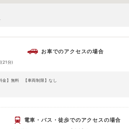
１
お車でのアクセスの場合
(21分)
料金】無料
【車両制限】なし
電車・バス・徒歩での
アクセスの場合