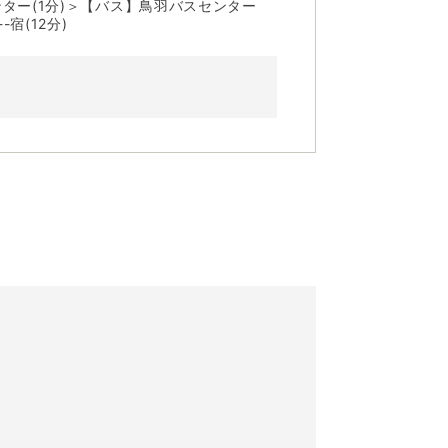
ンター(1分)＞【バス】鳥羽バスセンター
宿(12分)