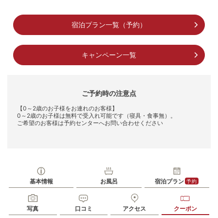
宿泊プラン一覧（予約）
キャンペーン一覧
ご予約時の注意点
【0～2歳のお子様をお連れのお客様】
0～2歳のお子様は無料で受入れ可能です（寝具・食事無）。
ご希望のお客様は予約センターへお問い合わせください
基本情報
お風呂
宿泊プラン
予約
写真
口コミ
アクセス
クーポン