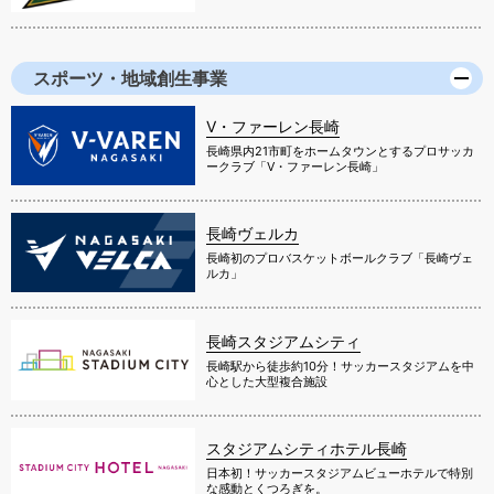
スポーツ・地域創生事業
V・ファーレン長崎
長崎県内21市町をホームタウンとするプロサッカ
ークラブ「V・ファーレン長崎」
長崎ヴェルカ
長崎初のプロバスケットボールクラブ「長崎ヴェ
ルカ」
長崎スタジアムシティ
長崎駅から徒歩約10分！サッカースタジアムを中
心とした大型複合施設
スタジアムシティホテル長崎
日本初！サッカースタジアムビューホテルで特別
な感動とくつろぎを。