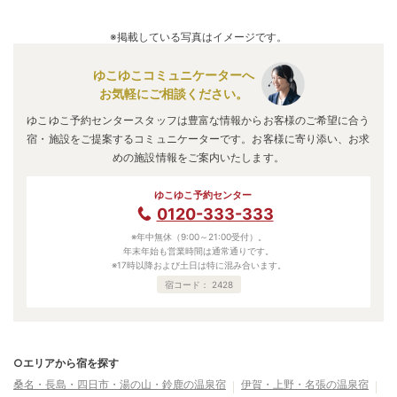
※掲載している写真はイメージです。
ゆこゆこコミュニケーターへ
お気軽にご相談ください。
ゆこゆこ予約センタースタッフは豊富な情報からお客様のご希望に合う
宿・施設をご提案するコミュニケーターです。お客様に寄り添い、お求
めの施設情報をご案内いたします。
ゆこゆこ予約センター
0120-333-333
※年中無休（9:00～21:00受付）。
年末年始も営業時間は通常通りです。
※17時以降および土日は特に混み合います。
宿コード：
2428
○エリアから宿を探す
桑名・長島・四日市・湯の山・鈴鹿の温泉宿
伊賀・上野・名張の温泉宿