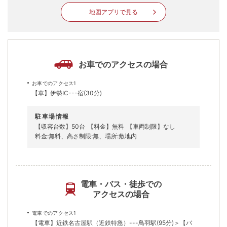
地図アプリで見る
お車でのアクセスの場合
お車でのアクセス1
【車】伊勢IC---宿(30分)
駐車場情報
【収容台数】50台
【料金】無料
【車両制限】なし
料金:無料、高さ制限:無、場所:敷地内
電車・バス・徒歩での
アクセスの場合
電車でのアクセス1
【電車】近鉄名古屋駅（近鉄特急）---鳥羽駅(95分)＞【バ