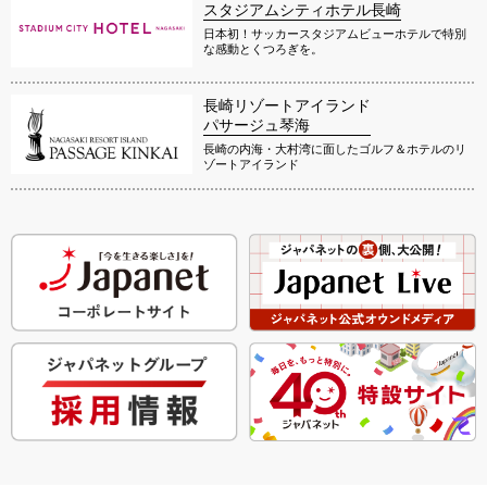
スタジアムシティホテル長崎
日本初！サッカースタジアムビューホテルで特別
な感動とくつろぎを。
長崎リゾートアイランド
パサージュ琴海
長崎の内海・大村湾に面したゴルフ＆ホテルのリ
ゾートアイランド