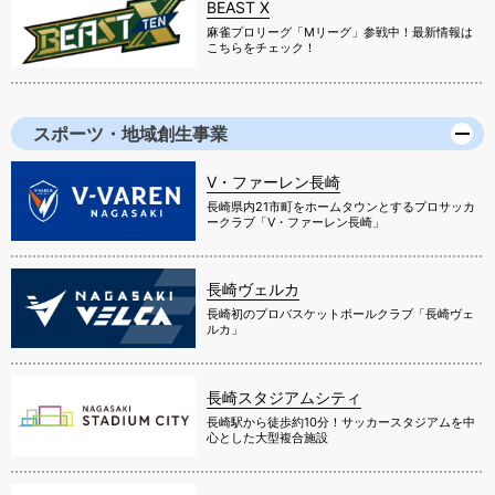
BEAST X
麻雀プロリーグ「Mリーグ」参戦中！最新情報は
こちらをチェック！
スポーツ・地域創生事業
V・ファーレン長崎
長崎県内21市町をホームタウンとするプロサッカ
ークラブ「V・ファーレン長崎」
長崎ヴェルカ
長崎初のプロバスケットボールクラブ「長崎ヴェ
ルカ」
長崎スタジアムシティ
長崎駅から徒歩約10分！サッカースタジアムを中
心とした大型複合施設