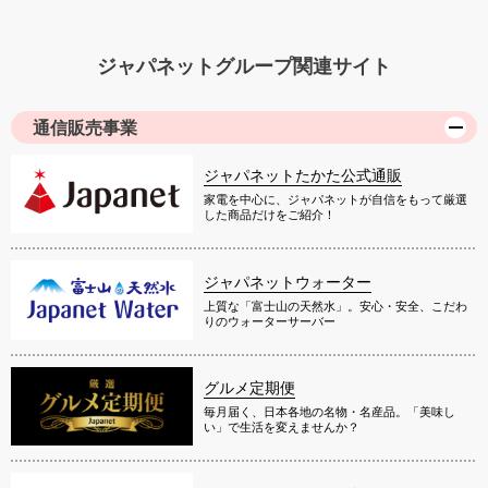
ジャパネットグループ関連サイト
通信販売事業
ジャパネットたかた公式通販
家電を中心に、ジャパネットが自信をもって厳選
した商品だけをご紹介！
ジャパネットウォーター
上質な「富士山の天然水」。安心・安全、こだわ
りのウォーターサーバー
グルメ定期便
毎月届く、日本各地の名物・名産品。「美味し
い」で生活を変えませんか？