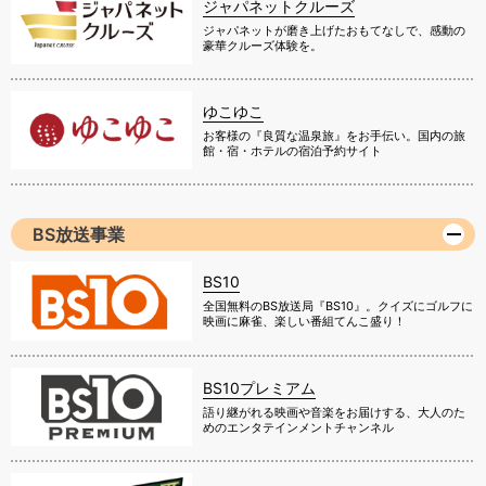
ジャパネットクルーズ
ジャパネットが磨き上げたおもてなしで、感動の
豪華クルーズ体験を。
ゆこゆこ
お客様の『良質な温泉旅』をお手伝い。国内の旅
館・宿・ホテルの宿泊予約サイト
BS放送事業
BS10
全国無料のBS放送局『BS10』。クイズにゴルフに
映画に麻雀、楽しい番組てんこ盛り！
BS10プレミアム
語り継がれる映画や音楽をお届けする、大人のた
めのエンタテインメントチャンネル