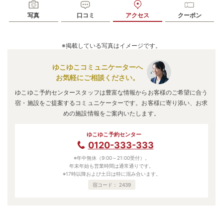
写真
口コミ
アクセス
クーポン
※掲載している写真はイメージです。
ゆこゆこコミュニケーターへ
お気軽にご相談ください。
ゆこゆこ予約センタースタッフは豊富な情報からお客様のご希望に合う
宿・施設をご提案するコミュニケーターです。お客様に寄り添い、お求
めの施設情報をご案内いたします。
ゆこゆこ予約センター
0120-333-333
※年中無休（9:00～21:00受付）。
年末年始も営業時間は通常通りです。
※17時以降および土日は特に混み合います。
宿コード：
2439