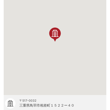
〒517-0032
三重県鳥羽市相差町１５２２ー４０