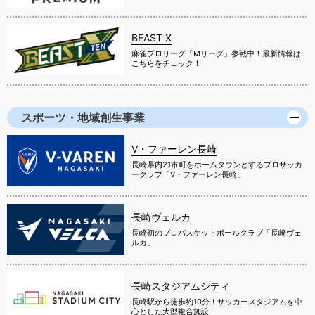
BEAST X
麻雀プロリーグ「Mリーグ」参戦中！最新情報は
こちらをチェック！
スポーツ・地域創生事業
V・ファーレン長崎
長崎県内21市町をホームタウンとするプロサッカ
ークラブ「V・ファーレン長崎」
長崎ヴェルカ
長崎初のプロバスケットボールクラブ「長崎ヴェ
ルカ」
長崎スタジアムシティ
長崎駅から徒歩約10分！サッカースタジアムを中
心とした大型複合施設