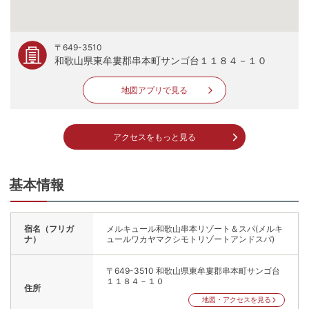
〒649-3510
和歌山県東牟婁郡串本町サンゴ台１１８４－１０
地図アプリで見る
アクセスをもっと見る
基本情報
宿名（フリガ
メルキュール和歌山串本リゾート＆スパ(メルキ
ナ）
ュールワカヤマクシモトリゾートアンドスパ)
〒649-3510
和歌山県東牟婁郡串本町サンゴ台
１１８４－１０
住所
地図・アクセスを見る