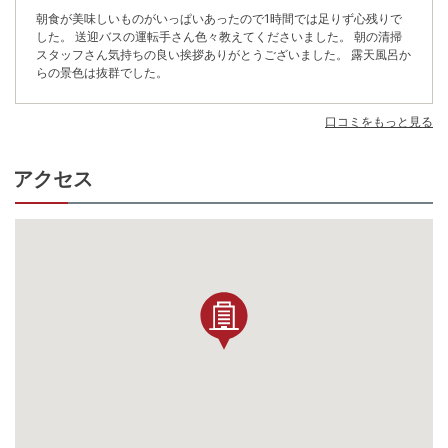
朝食が美味しいものがいっぱいあったので1時間では足りず心残りで
した。 送迎バスの運転手さん色々教えてくださいました。 朝の清掃
スタッフさん気持ちの良い挨拶ありがとうございました。 露天風呂か
らの景色は抜群でした。
口コミをもっと見る
アクセス