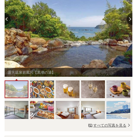
露天温泉岩風呂【黒潮の湯】
すべての写真を見る