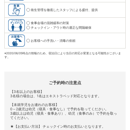
衛生管理を徹底したスタッフによる盛付、提供
食事会場の混雑緩和の対策
チェックイン・アウト時の適正な間隔確保
お客様への手洗い・消毒の依頼
※
2020/06/05時点の情報のため、宿泊日により当日の対応が変更となる可能性がございま
す。
ご予約時の注意点
【3名以上のお客様】
3名様の場合は、1名はエキストラベッド対応となります。
【未就学児をお連れのお客様】
0～2歳児は幼児（寝具・食事なし）で予約を取ってください。
3歳以上は幼児（寝具・食事あり）、幼児（食事のみ）で予約を取っ
てください。
★【お支払い方法】 チェックイン時のお支払いとなります。