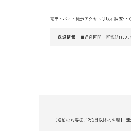
電車・バス・徒歩アクセスは現在調査中
送迎情報
■送迎区間：新宮駅(しん
【連泊のお客様／2泊目以降の料理】 