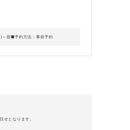
き)～宿■予約方法：事前予約
お任せとなります。