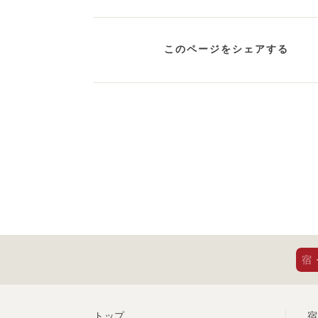
このページをシェアする
宿
トップ
宿