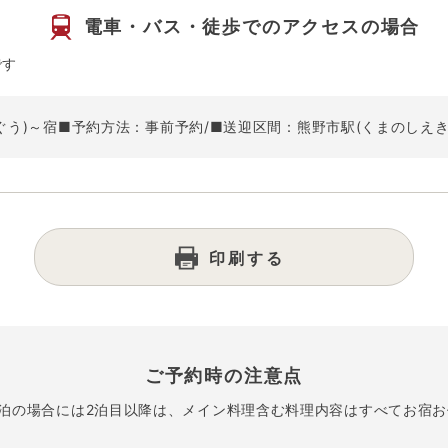
電車・バス・徒歩での
アクセスの場合
です
ぐう)～宿■予約方法：事前予約/■送迎区間：熊野市駅(くまのしえ
印刷する
ご予約時の注意点
連泊の場合には2泊目以降は、メイン料理含む料理内容はすべてお宿