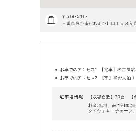
〒519-5417
三重県熊野市紀和町小川口１５８入
お車でのアクセス1
【電車】名古屋駅（
お車でのアクセス2
【車】熊野大泊ＩＣ-
駐車場情報
【収容台数】70台
【
料金:無料、高さ制限:
タイヤ」や「チェーン