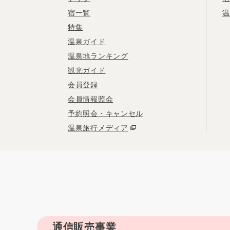
宿一覧
温
特集
温泉ガイド
温泉地ランキング
観光ガイド
会員登録
会員情報照会
予約照会・キャンセル
温泉旅行メディア
通信販売事業