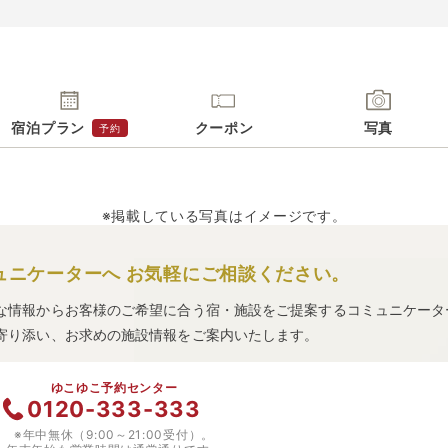
宿泊プラン
クーポン
写真
予約
※掲載している写真はイメージです。
ュニケーターへ
お気軽にご相談ください。
な情報からお客様のご希望に合う宿・施設をご提案するコミュニケータ
寄り添い、お求めの施設情報をご案内いたします。
ゆこゆこ予約センター
0120-333-333
※年中無休（9:00～21:00受付）。