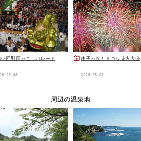
37回野田みこしパレード
銚子みなとまつり花火大会
26-08-08
2026-08-08
周辺の温泉地