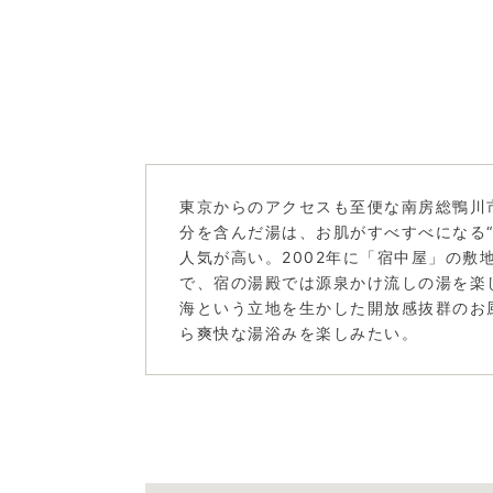
東京からのアクセスも至便な南房総鴨川
分を含んだ湯は、お肌がすべすべになる“
人気が高い。2002年に「宿中屋」の敷
で、宿の湯殿では源泉かけ流しの湯を楽
海という立地を生かした開放感抜群のお
ら爽快な湯浴みを楽しみたい。