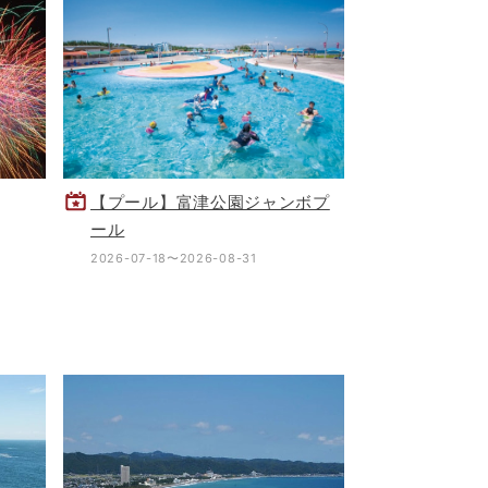
【プール】富津公園ジャンボプ
ール
2026-07-18〜2026-08-31