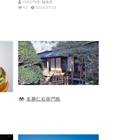
YUKOTABI 編集部
53
2026.07.03
名勝仁右衛門島