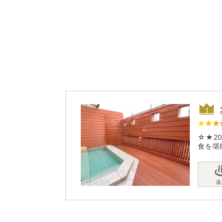
☆★2
食を堪