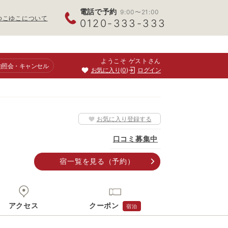
電話で予約
9:00〜21:00
ゆこゆこについて
0120-333-333
ようこそ ゲストさん
約照会
・キャンセル
お気に入り
0
ログイン
お気に入り登録する
口コミ募集中
宿一覧
を見る
（予約）
アクセス
クーポン
宿泊