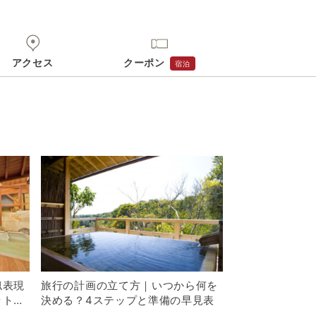
アクセス
クーポン
宿泊
似表現
旅行の計画の立て方｜いつから何を
ットを
決める？4ステップと準備の早見表