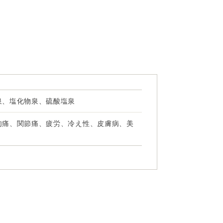
泉、塩化物泉、硫酸塩泉
肉痛、関節痛、疲労、冷え性、皮膚病、美