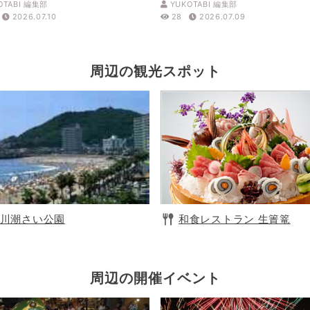
OTABI 編集部
YUKOTABI 編集部
2026.07.10
28
2026.07.09
周辺の観光スポット
川潮さい公園
和食レストラン 生簀篭
周辺の開催イベント