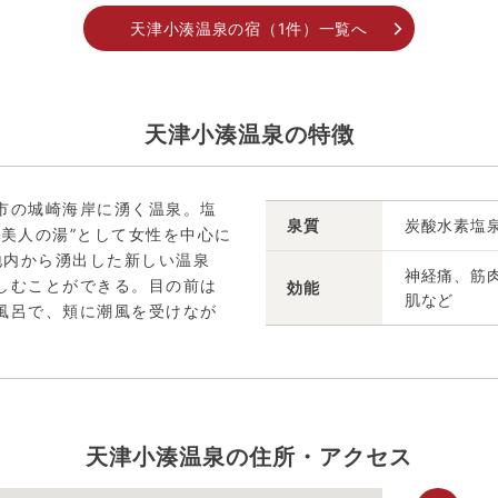
天津小湊温泉の宿（1件）一覧へ
天津小湊温泉の特徴
市の城崎海岸に湧く温泉。塩
泉質
炭酸水素塩
美人の湯”として女性を中心に
地内から湧出した新しい温泉
神経痛、筋
しむことができる。目の前は
効能
肌など
風呂で、頬に潮風を受けなが
天津小湊温泉の住所・アクセス