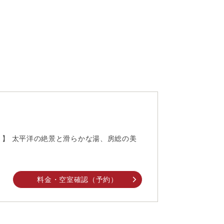
 】 太平洋の絶景と滑らかな湯、房総の美
料金・空室確認（予約）