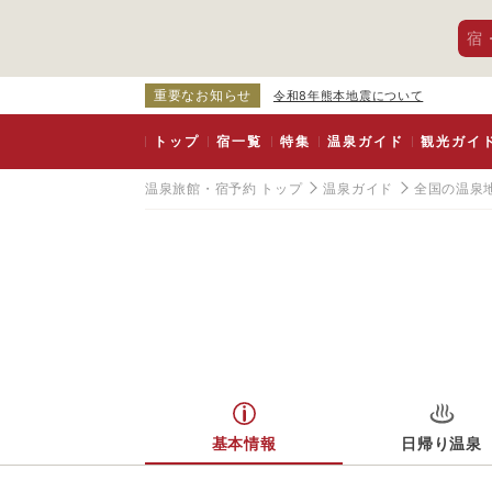
宿
重要なお知らせ
令和8年熊本地震について
トップ
宿一覧
特集
温泉ガイド
観光ガイ
温泉旅館・宿予約 トップ
温泉ガイド
全国の温泉
基本情報
日帰り温泉