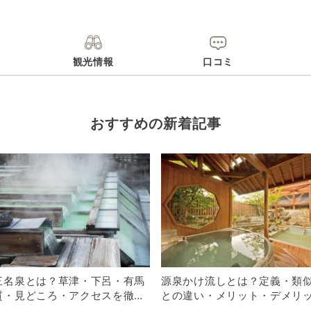
観光情報
口コミ
おすすめの新着記事
三名泉とは？草津・下呂・有馬
源泉かけ流しとは？定義・類
質・見どころ・アクセスを徹底
との違い・メリット・デメリ
解説