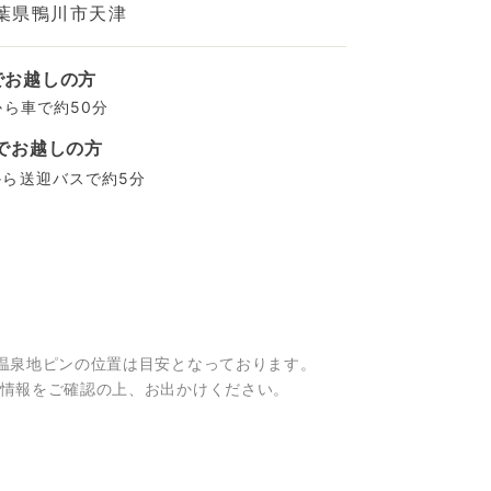
葉県鴨川市天津
でお越しの方
から車で約50分
でお越しの方
から送迎バスで約5分
温泉地ピンの位置は目安となっております。
情報をご確認の上、お出かけください。