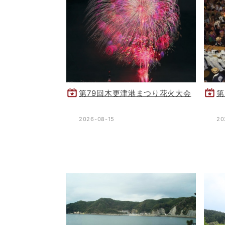
第79回木更津港まつり花火大会
第
2026-08-15
20