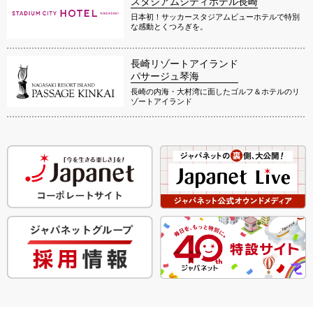
スタジアムシティホテル長崎
日本初！サッカースタジアムビューホテルで特別
な感動とくつろぎを。
長崎リゾートアイランド
パサージュ琴海
長崎の内海・大村湾に面したゴルフ＆ホテルのリ
ゾートアイランド