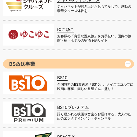
ジャパネットが磨き上げたおもてなしで、感動の
豪華クルーズ体験を。
ゆこゆこ
お客様の『良質な温泉旅』をお手伝い。国内の旅
館・宿・ホテルの宿泊予約サイト
BS放送事業
BS10
全国無料のBS放送局『BS10』。クイズにゴルフに
映画に麻雀、楽しい番組てんこ盛り！
BS10プレミアム
語り継がれる映画や音楽をお届けする、大人のた
めのエンタテインメントチャンネル
BEAST X