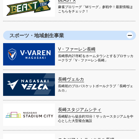
麻雀プロリーグ「Mリーグ」参戦中！最新情報は
こちらをチェック！
スポーツ・地域創生事業
V・ファーレン長崎
長崎県内21市町をホームタウンとするプロサッカ
ークラブ「V・ファーレン長崎」
長崎ヴェルカ
長崎初のプロバスケットボールクラブ「長崎ヴェ
ルカ」
長崎スタジアムシティ
長崎駅から徒歩約10分！サッカースタジアムを中
心とした大型複合施設