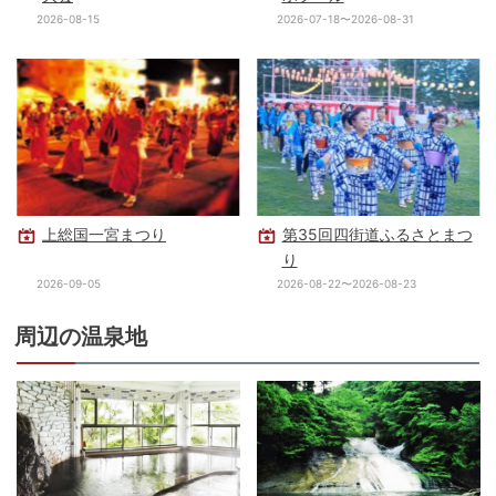
2026-08-15
2026-07-18〜2026-08-31
上総国一宮まつり
第35回四街道ふるさとまつ
り
2026-09-05
2026-08-22〜2026-08-23
周辺の温泉地