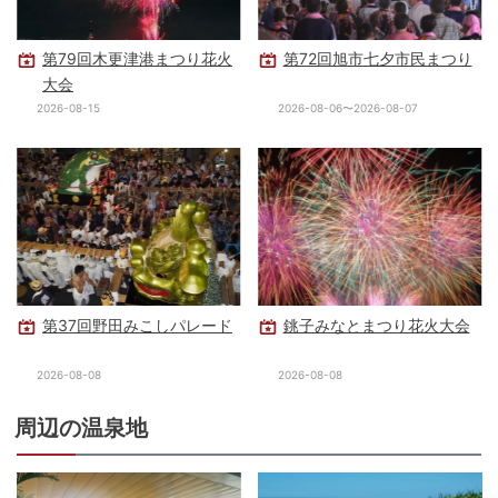
第79回木更津港まつり花火
第72回旭市七夕市民まつり
大会
2026-08-15
2026-08-06〜2026-08-07
第37回野田みこしパレード
銚子みなとまつり花火大会
2026-08-08
2026-08-08
周辺の温泉地