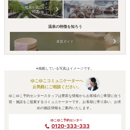
散策が楽しい
自然あふれる
10選
10選
温泉の特徴を知ろう
泉質ガイド
※掲載している写真はイメージです。
ゆこゆこコミュニケーターへ
お気軽にご相談ください。
ゆこゆこ予約センタースタッフは豊富な情報からお客様のご希望に合う
宿・施設をご提案するコミュニケーターです。お客様に寄り添い、お求
めの施設情報をご案内いたします。
ゆこゆこ予約センター
0120-333-333