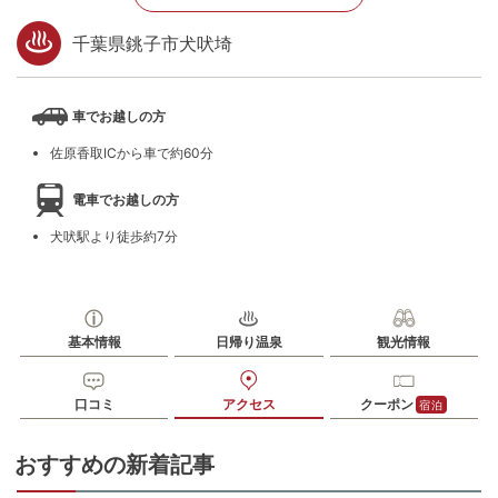
千葉県銚子市犬吠埼
車でお越しの方
佐原香取ICから車で約60分
電車でお越しの方
犬吠駅より徒歩約7分
基本情報
日帰り温泉
観光情報
口コミ
アクセス
クーポン
宿泊
おすすめの新着記事