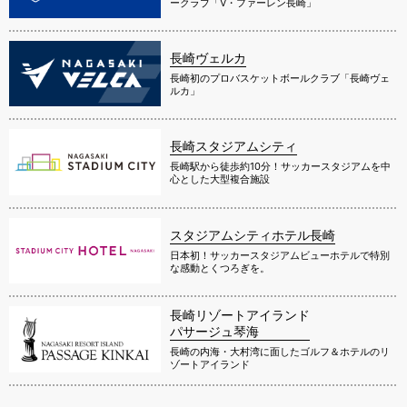
ークラブ「V・ファーレン長崎」
長崎ヴェルカ
長崎初のプロバスケットボールクラブ「長崎ヴェ
ルカ」
長崎スタジアムシティ
長崎駅から徒歩約10分！サッカースタジアムを中
心とした大型複合施設
スタジアムシティホテル長崎
日本初！サッカースタジアムビューホテルで特別
な感動とくつろぎを。
長崎リゾートアイランド
パサージュ琴海
長崎の内海・大村湾に面したゴルフ＆ホテルのリ
ゾートアイランド