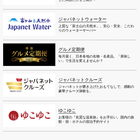
ジャパネットウォーター
上質な「富士山の天然水」。安心・安全、こだわ
りのウォーターサーバー
グルメ定期便
毎月届く、日本各地の名物・名産品。「美味し
い」で生活を変えませんか？
ジャパネットクルーズ
ジャパネットが磨き上げたおもてなしで、感動の
豪華クルーズ体験を。
ゆこゆこ
お客様の『良質な温泉旅』をお手伝い。国内の旅
館・宿・ホテルの宿泊予約サイト