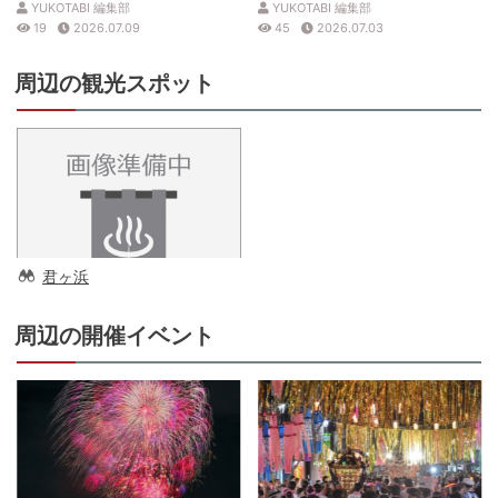
YUKOTABI 編集部
YUKOTABI 編集部
19
2026.07.09
45
2026.07.03
周辺の観光スポット
君ヶ浜
周辺の開催イベント