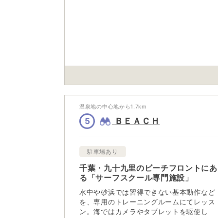
温泉地の中心地から
1.7
km
ＢＥＡＣＨ
5
駐車場あり
千葉・九十九里のビーチフロントにあ
る「サーフスクール専門施設」
水中や砂浜では習得できない基本動作など
を、専用のトレーニングルームにてレッス
ン。海ではカメラやタブレットを駆使し