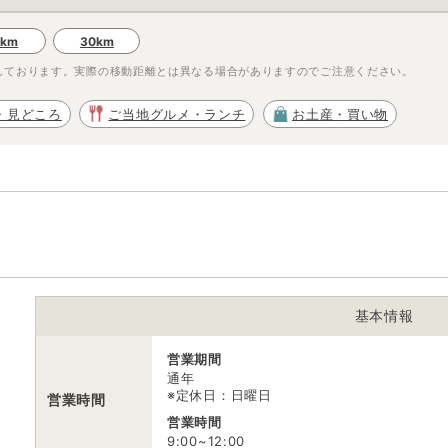
0km
30km
しております。実際の移動距離とは異なる場合がありますのでご注意ください。
6
・見どころ
ご当地グルメ・ランチ
お土産・買い物
基本情報
営業期間
通年
※定休日：日曜日
営業時間
営業時間
9:00~12:00