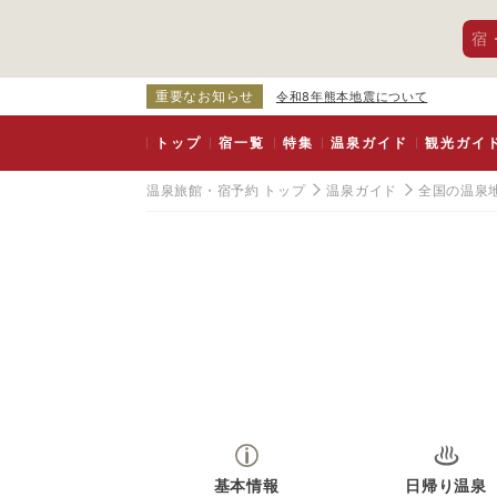
宿
重要なお知らせ
令和8年熊本地震について
トップ
宿一覧
特集
温泉ガイド
観光ガイ
温泉旅館・宿予約 トップ
温泉ガイド
全国の温泉
基本情報
日帰り温泉