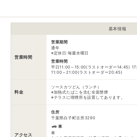
※ 掲載情報は変更になる場合があります。最新の内容はご利用前にご自
※ 料金情報は税込・税抜表記が混ざっております。正しい金額はご利用
基本情報
営業期間
通年
※定休日:毎週水曜日
営業時間
営業時間
平日11:00～15:00(ラストオーダー14:45) 1
11:00～21:00(ラストオーダー20:45)
ソースカツどん（ランチ）
料金
※加熱式たばこを含む全面禁煙
※テラスに喫煙所を設置してあります。
住所
千葉県白子町古所3290
車
車
アクセス