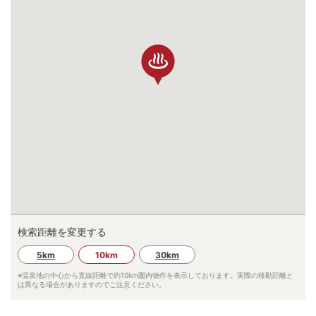
検索距離を変更する
5km
10km
30km
※温泉地の中心から直線距離で約
10km
圏内物件を表示しております。実際の移動距離と
は異なる場合がありますのでご注意ください。