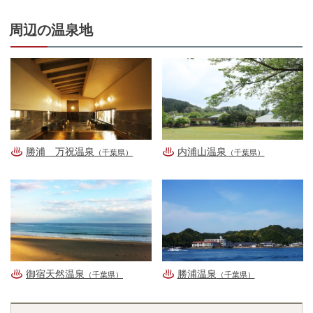
周辺の温泉地
勝浦 万祝温泉
内浦山温泉
（千葉県）
（千葉県）
御宿天然温泉
勝浦温泉
（千葉県）
（千葉県）