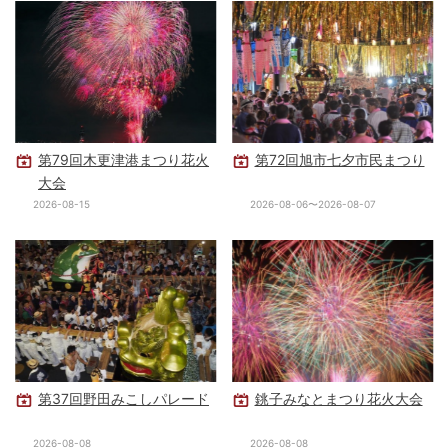
第79回木更津港まつり花火
第72回旭市七夕市民まつり
大会
2026-08-15
2026-08-06〜2026-08-07
第37回野田みこしパレード
銚子みなとまつり花火大会
2026-08-08
2026-08-08