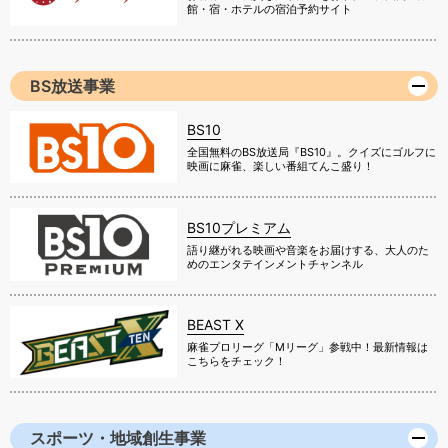
館・宿・ホテルの宿泊予約サイト
BS放送事業
BS10
全国無料のBS放送局『BS10』。クイズにゴルフに
映画に麻雀、楽しい番組てんこ盛り！
BS10プレミアム
語り継がれる映画や音楽をお届けする、大人のた
めのエンタテインメントチャンネル
BEAST X
麻雀プロリーグ「Mリーグ」参戦中！最新情報は
こちらをチェック！
スポーツ・地域創生事業