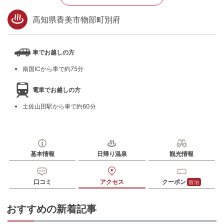
高知県香美市物部町別府
車でお越しの方
南国ICから車で約75分
電車でお越しの方
土佐山田駅から車で約60分
基本情報
日帰り温泉
観光情報
口コミ
アクセス
クーポン
宿泊
おすすめの新着記事