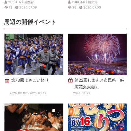
YUKOTABI 編集部
YUKOTABI 編集部
13
2026.07.09
38
2026.07.03
周辺の開催イベント
第73回よさこい祭り
第22回しまんと市民祭（納
涼花火大会）
2026-08-09〜2026-08-12
2026-08-29