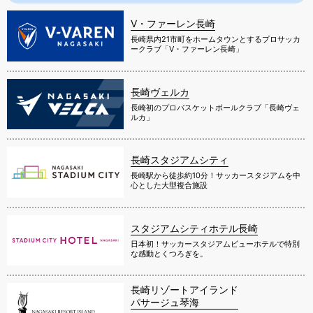
V・ファーレン長崎
長崎県内21市町をホームタウンとするプロサッカ
ークラブ「V・ファーレン長崎」
長崎ヴェルカ
長崎初のプロバスケットボールクラブ「長崎ヴェ
ルカ」
長崎スタジアムシティ
長崎駅から徒歩約10分！サッカースタジアムを中
心とした大型複合施設
スタジアムシティホテル長崎
日本初！サッカースタジアムビューホテルで特別
な感動とくつろぎを。
長崎リゾートアイランド
パサージュ琴海