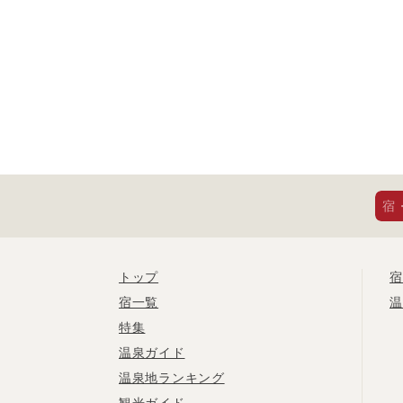
宿
トップ
宿
宿一覧
温
特集
温泉ガイド
温泉地ランキング
観光ガイド