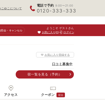
電話で予約
9:00〜21:00
ゆこゆこについて
0120-333-333
ようこそ ゲストさん
約照会
・キャンセル
お気に入り
0
ログイン
お気に入り登録する
口コミ募集中
宿一覧
を見る
（予約）
アクセス
クーポン
宿泊