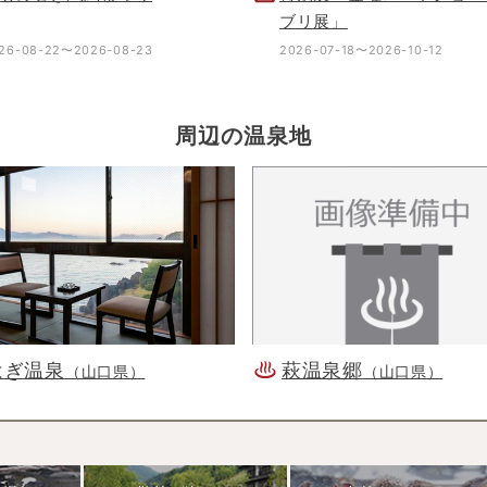
ブリ展」
26-08-22〜2026-08-23
2026-07-18〜2026-10-12
周辺の温泉地
はぎ温泉
萩温泉郷
（山口県）
（山口県）