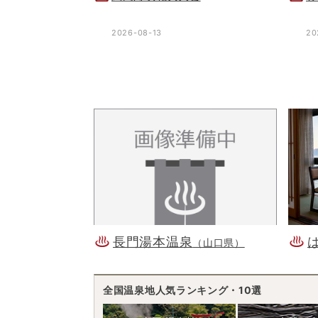
2026-08-13
20
長門湯本温泉
（山口県）
全国温泉地人気ランキング・10選