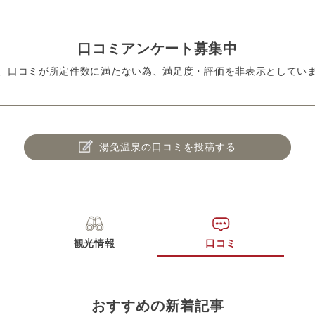
口コミアンケート募集中
、口コミが所定件数に満たない為、満足度・評価を非表示としてい
湯免温泉の口コミを投稿する
観光情報
口コミ
おすすめの新着記事