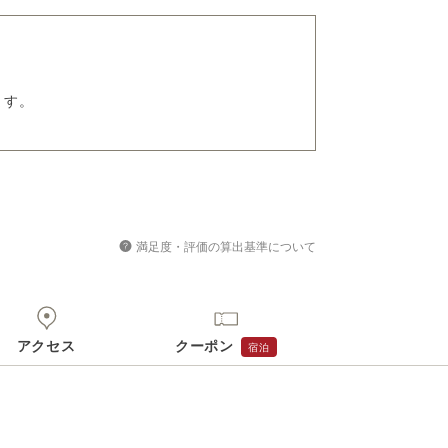
ます。
満足度・評価の算出基準について
アクセス
クーポン
宿泊