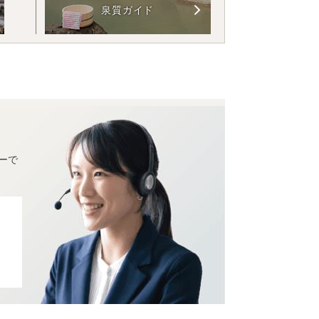
泉質ガイド
ーで