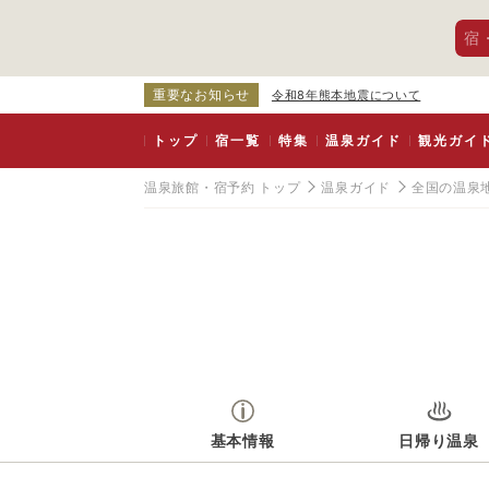
宿
重要なお知らせ
令和8年熊本地震について
トップ
宿一覧
特集
温泉ガイド
観光ガイ
温泉旅館・宿予約 トップ
温泉ガイド
全国の温泉
基本情報
日帰り温泉