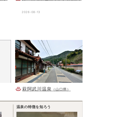
2026-08-13
萩阿武川温泉
（山口県）
温泉の特徴を知ろう