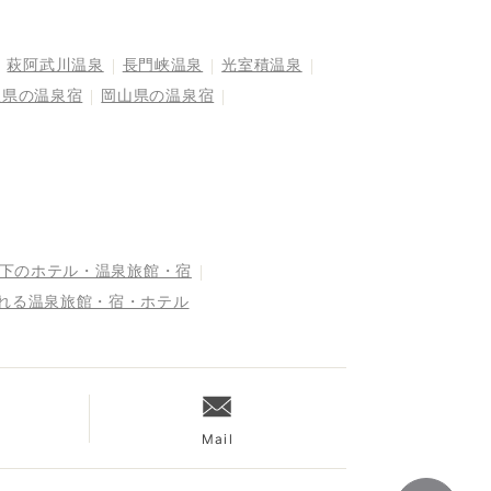
萩阿武川温泉
長門峡温泉
光室積温泉
根県の温泉宿
岡山県の温泉宿
以下のホテル・温泉旅館・宿
まれる温泉旅館・宿・ホテル
Mail