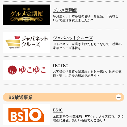
グルメ定期便
毎月届く、日本各地の名物・名産品。「美味し
い」で生活を変えませんか？
ジャパネットクルーズ
ジャパネットが磨き上げたおもてなしで、感動の
豪華クルーズ体験を。
ゆこゆこ
お客様の『良質な温泉旅』をお手伝い。国内の旅
館・宿・ホテルの宿泊予約サイト
BS放送事業
BS10
全国無料のBS放送局『BS10』。クイズにゴルフに
映画に麻雀、楽しい番組てんこ盛り！