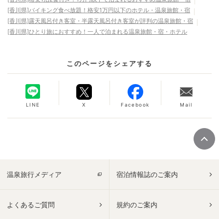
[香川県]バイキング食べ放題！格安1万円以下のホテル・温泉旅館・宿
[香川県]露天風呂付き客室・半露天風呂付き客室が評判の温泉旅館・宿
[香川県]ひとり旅におすすめ！一人で泊まれる温泉旅館・宿・ホテル
このページをシェアする
LINE
X
Facebook
Mail
温泉旅行メディア
宿泊情報誌のご案内
よくあるご質問
規約のご案内