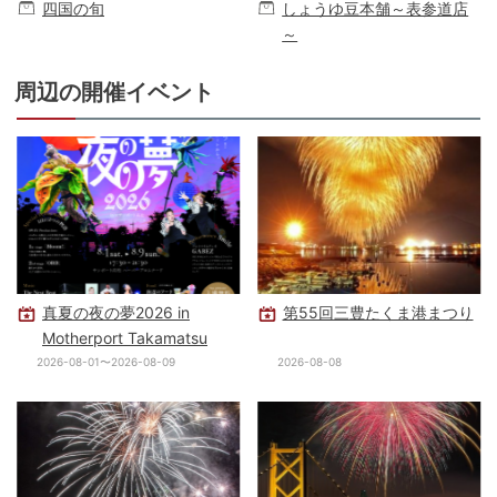
四国の旬
しょうゆ豆本舗～表参道店
～
周辺の開催イベント
真夏の夜の夢2026 in
第55回三豊たくま港まつり
Motherport Takamatsu
2026-08-01〜2026-08-09
2026-08-08