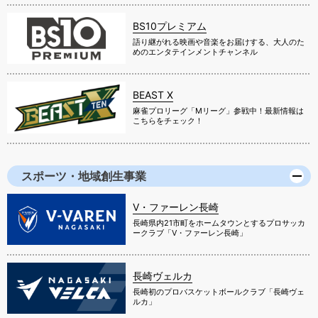
BS10プレミアム
語り継がれる映画や音楽をお届けする、大人のた
めのエンタテインメントチャンネル
BEAST X
麻雀プロリーグ「Mリーグ」参戦中！最新情報は
こちらをチェック！
スポーツ・地域創生事業
V・ファーレン長崎
長崎県内21市町をホームタウンとするプロサッカ
ークラブ「V・ファーレン長崎」
長崎ヴェルカ
長崎初のプロバスケットボールクラブ「長崎ヴェ
ルカ」