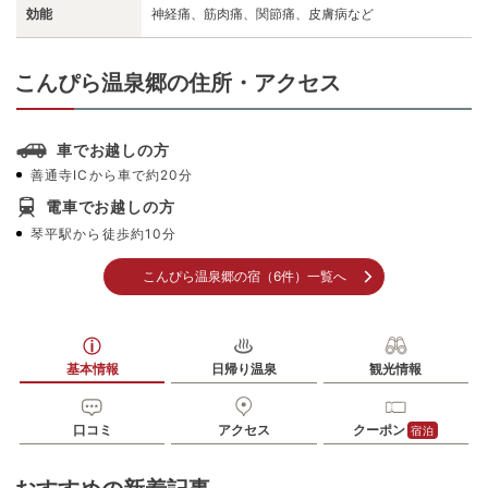
効能
神経痛、筋肉痛、関節痛、皮膚病など
こんぴら温泉郷の住所・アクセス
車でお越しの方
善通寺ICから車で約20分
電車でお越しの方
琴平駅から徒歩約10分
こんぴら温泉郷の宿（6件）一覧へ
基本情報
日帰り温泉
観光情報
口コミ
アクセス
クーポン
宿泊