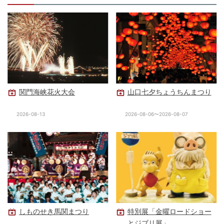
関門海峡花火大会
山口七夕ちょうちんまつり
2026-08-13
2026-08-06〜2026-08-07
しものせき馬関まつり
特別展「金曜ロードショー
とジブリ展」