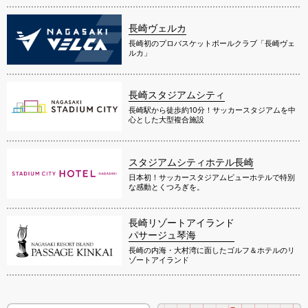
長崎ヴェルカ
長崎初のプロバスケットボールクラブ「長崎ヴェ
ルカ」
長崎スタジアムシティ
長崎駅から徒歩約10分！サッカースタジアムを中
心とした大型複合施設
スタジアムシティホテル長崎
日本初！サッカースタジアムビューホテルで特別
な感動とくつろぎを。
長崎リゾートアイランド
パサージュ琴海
長崎の内海・大村湾に面したゴルフ＆ホテルのリ
ゾートアイランド