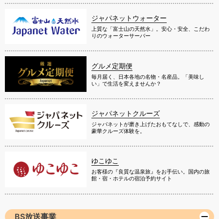
ジャパネットウォーター
上質な「富士山の天然水」。安心・安全、こだわ
りのウォーターサーバー
グルメ定期便
毎月届く、日本各地の名物・名産品。「美味し
い」で生活を変えませんか？
ジャパネットクルーズ
ジャパネットが磨き上げたおもてなしで、感動の
豪華クルーズ体験を。
ゆこゆこ
お客様の『良質な温泉旅』をお手伝い。国内の旅
館・宿・ホテルの宿泊予約サイト
BS放送事業