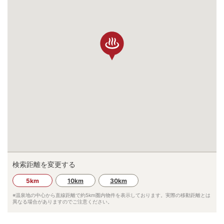
検索距離を変更する
5km
10km
30km
※温泉地の中心から直線距離で約
5km
圏内物件を表示しております。実際の移動距離とは
異なる場合がありますのでご注意ください。