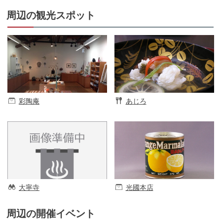
周辺の観光スポット
彩陶庵
あじろ
大寧寺
光國本店
周辺の開催イベント