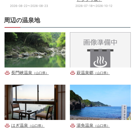
2026-08-22〜2026-08-23
2026-07-18〜2026-10-12
周辺の温泉地
長門峡温泉
萩温泉郷
（山口県）
（山口県）
はぎ温泉
湯免温泉
（山口県）
（山口県）