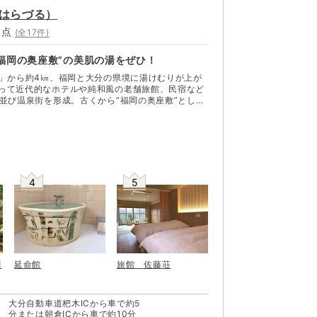
はらづる
）
0
点
(全
17
件)
福岡の奥座敷”の美肌の湯をぜひ！
C」から約4㎞、福岡と大分の県境に湯けむりが上が
って近代的なホテルや純和風の老舗旅館、民宿など
が並び温泉街を形成。古くから“福岡の奥座敷”として
る温泉地だ。 四季折々の自然環境も良
ルと鵜飼、秋の紅葉とフルーツ狩り、冬の雪見酒と
満載。中でも、毎年5月20日の筑後川の鮎漁解禁と
 9月末までのシーズンには日本全
れ、提灯が水面を照らす屋形船や古式ゆかしい鵜飼
出す。屋形船に乗って鑑賞できる。
4
5
閣
延命館
旅館 佐藤荘
大分自動車道杷木ICから車で約5
分または朝倉ICから車で約10分