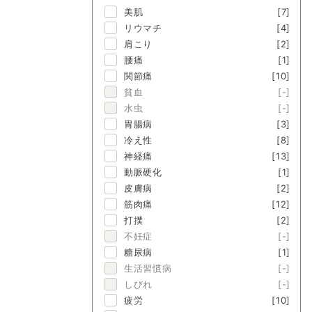
美肌
[7]
リウマチ
[4]
肩こり
[2]
腰痛
[1]
関節痛
[10]
貧血
[-]
水虫
[-]
胃腸病
[3]
冷え性
[8]
神経痛
[13]
動脈硬化
[1]
皮膚病
[2]
筋肉痛
[12]
打撲
[2]
不妊症
[-]
糖尿病
[1]
生活習慣病
[-]
しびれ
[-]
疲労
[10]