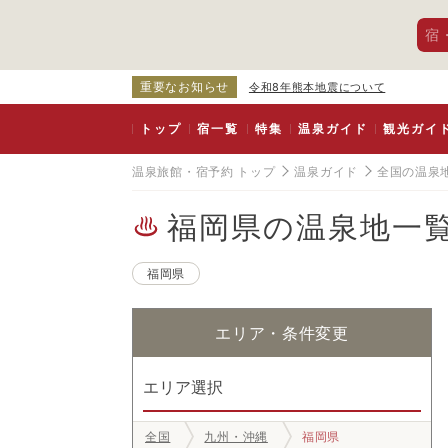
宿
重要なお知らせ
令和8年熊本地震について
トップ
宿一覧
特集
温泉ガイド
観光ガイ
温泉旅館・宿予約 トップ
温泉ガイド
全国の温泉
福岡県の温泉地一
福岡県
エリア・条件変更
エリア選択
全国
九州・沖縄
福岡県