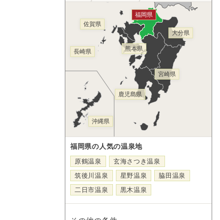
福岡県
佐賀県
大分県
熊本県
長崎県
宮崎県
鹿児島県
沖縄県
福岡県の人気の温泉地
原鶴温泉
玄海さつき温泉
筑後川温泉
星野温泉
脇田温泉
二日市温泉
黒木温泉