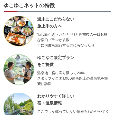
ゆこゆこネットの特徴
週末にこだわらない
旅上手の方へ
1泊2食付き・おひとり1万円前後の平日お得
な宿泊プランが多数
年に何度も旅行する方にもぴったり
ゆこゆこ限定プラン
をご提供
温泉地・宿に寄り添って20年
スタッフが全国1,000箇所以上の温泉地を頻
繁に訪問
わかりやすく詳しい
宿・温泉情報
ここでしか載っていない情報をわかりやすく