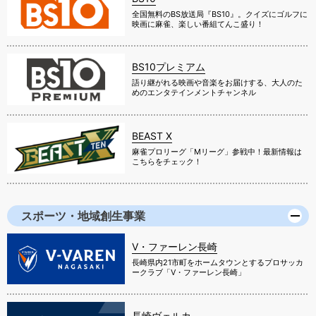
全国無料のBS放送局『BS10』。クイズにゴルフに
映画に麻雀、楽しい番組てんこ盛り！
BS10プレミアム
語り継がれる映画や音楽をお届けする、大人のた
めのエンタテインメントチャンネル
BEAST X
麻雀プロリーグ「Mリーグ」参戦中！最新情報は
こちらをチェック！
スポーツ・地域創生事業
V・ファーレン長崎
長崎県内21市町をホームタウンとするプロサッカ
ークラブ「V・ファーレン長崎」
長崎ヴェルカ