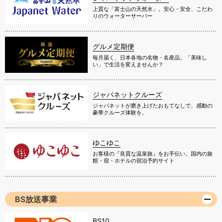
上質な「富士山の天然水」。安心・安全、こだわ
りのウォーターサーバー
グルメ定期便
毎月届く、日本各地の名物・名産品。「美味し
い」で生活を変えませんか？
ジャパネットクルーズ
ジャパネットが磨き上げたおもてなしで、感動の
豪華クルーズ体験を。
ゆこゆこ
お客様の『良質な温泉旅』をお手伝い。国内の旅
館・宿・ホテルの宿泊予約サイト
BS放送事業
BS10