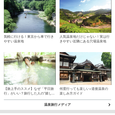
気軽に行ける！東京から車で行き
人気温泉地だけじゃない！実は行
やすい温泉地
きやすい近隣にある穴場温泉地
【旅上手のススメ】なぜ「平日旅
何度行っても楽しい♪道後温泉の
行」がいい？旅行した人の”嬉しい
楽しみ方ガイド
声”～混雑編～
温泉旅行メディア