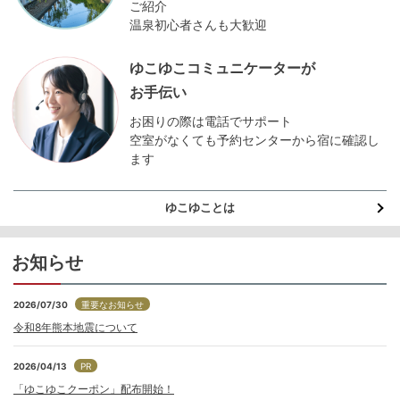
ご紹介
温泉初心者さんも大歓迎
ゆこゆこコミュニケーターが
お手伝い
お困りの際は電話でサポート
空室がなくても予約センターから宿に確認し
ます
ゆこゆことは
お知らせ
2026/07/30
重要なお知らせ
令和8年熊本地震について
2026/04/13
PR
「ゆこゆこクーポン」配布開始！