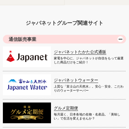
ジャパネットグループ関連サイト
通信販売事業
ジャパネットたかた公式通販
家電を中心に、ジャパネットが自信をもって厳選
した商品だけをご紹介！
ジャパネットウォーター
上質な「富士山の天然水」。安心・安全、こだわ
りのウォーターサーバー
グルメ定期便
毎月届く、日本各地の名物・名産品。「美味し
い」で生活を変えませんか？