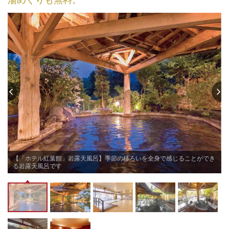
【「ホテル紅葉館」岩露天風呂】季節の移ろいを全身で感じることができ
る岩露天風呂です