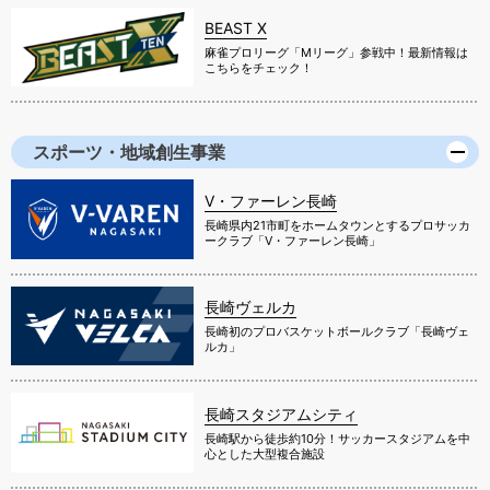
BEAST X
麻雀プロリーグ「Mリーグ」参戦中！最新情報は
こちらをチェック！
スポーツ・地域創生事業
V・ファーレン長崎
長崎県内21市町をホームタウンとするプロサッカ
ークラブ「V・ファーレン長崎」
長崎ヴェルカ
長崎初のプロバスケットボールクラブ「長崎ヴェ
ルカ」
長崎スタジアムシティ
長崎駅から徒歩約10分！サッカースタジアムを中
心とした大型複合施設