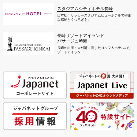
スタジアムシティホテル長崎
日本初！サッカースタジアムビューホテルで特別
な感動とくつろぎを。
長崎リゾートアイランド
パサージュ琴海
長崎の内海・大村湾に面したゴルフ＆ホテルのリ
ゾートアイランド