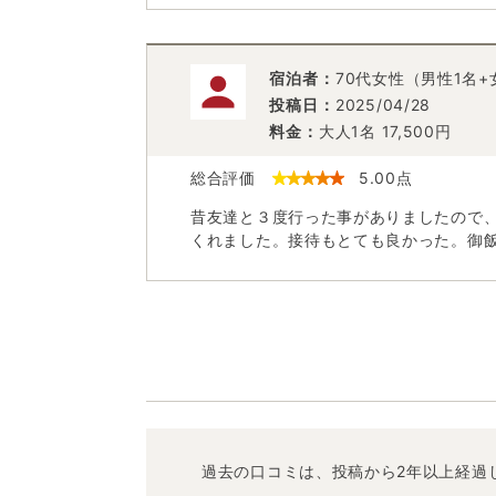
宿泊者：
70代女性（男性1名+
投稿日：
2025/04/28
料金：
大人1名
17,500
円
総合評価
5.00
点
昔友達と３度行った事がありましたので
くれました。接待もとても良かった。御
過去の口コミは、投稿から2年以上経過