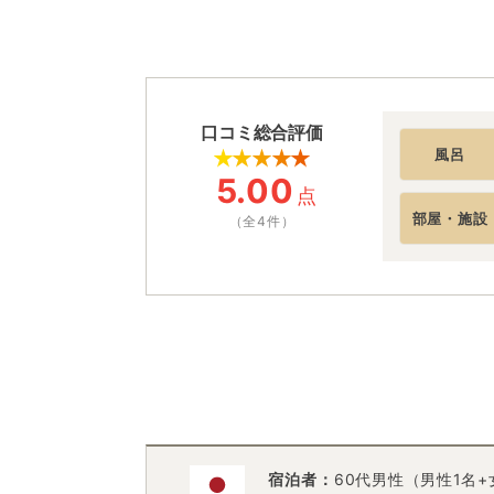
口コミ総合評価
風呂
5.00
点
部屋・施設
（全4件）
宿泊者：
60代男性（男性1名+