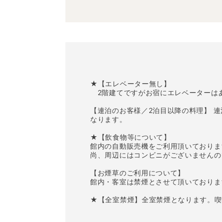
★【エレベーター無し】
2階建てですがお宿にエレベーターは
【連泊のお客様／2泊目以降の料理】 
なります。
★【飲食物等について】
館内の自動販売機をご利用頂いておりま
尚、周辺にはコンビニがございませんの
【お煙草のご利用について】
館内・客室は禁煙とさせて頂いておりま
★【全室禁煙】全室禁煙となります。喫