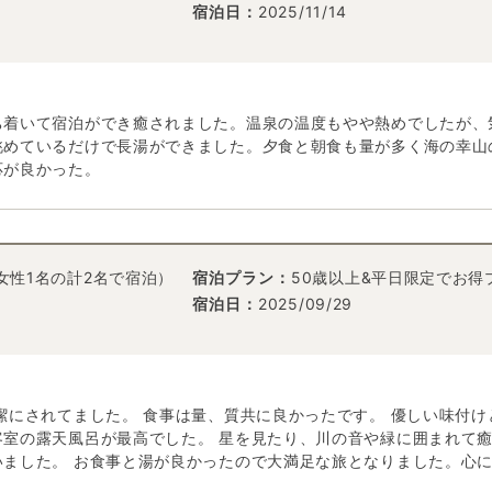
宿泊日：
2025/11/14
ち着いて宿泊ができ癒されました。温泉の温度もやや熱めでしたが、
眺めているだけで長湯ができました。夕食と朝食も量が多く海の幸山
応が良かった。
女性1名の計2名で宿泊）
宿泊プラン：
50歳以上&平日限定でお得
宿泊日：
2025/09/29
潔にされてました。 食事は量、質共に良かったです。 優しい味付け
客室の露天風呂が最高でした。 星を見たり、川の音や緑に囲まれて
いました。 お食事と湯が良かったので大満足な旅となりました。心