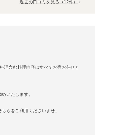
過去の口コミを見る
（12件）
ン料理含む料理内容はすべてお宿お任せと
勧めいたします。
そちらをご利用くださいませ。