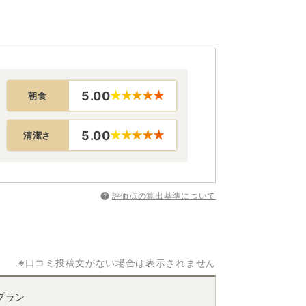
5.00
朝食
5.00
清潔さ
評価点の算出基準について
※口コミ投稿文がない場合は表示されません
プラン