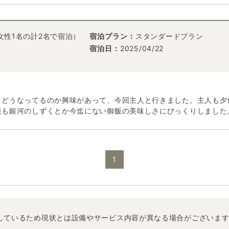
女性1名の計2名で宿泊）
宿泊プラン：
スタンダードプラン
宿泊日：
2025/04/22
、どうなってるのか興味があって、今回主人と行きました。主人も夕
飯も銀河のしずくとか今迄にない御飯の美味しさにびっくりしました
1
しているため現状とは設備やサービス内容が異なる場合がございま