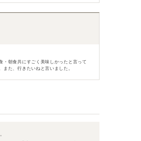
食・朝食共にすごく美味しかったと言って
。また、行きたいねと言いました。
す。