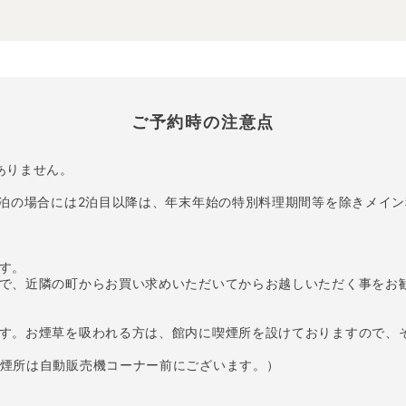
ご予約時の注意点
ありません。
連泊の場合には2泊目以降は、年末年始の特別料理期間等を除きメイ
す。
で、近隣の町からお買い求めいただいてからお越しいただく事をお
す。お煙草を吸われる方は、館内に喫煙所を設けておりますので、
煙所は自動販売機コーナー前にございます。）