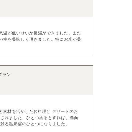
気温が低いせいか長湯ができました。また
の幸を美味しく頂きました。特にお米が美
プラン
と素材を活かしたお料理と デザートのお
癒されました。ひとつあるとすれば、洗面
に残る温泉宿のひとつになりました。