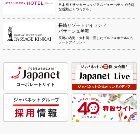
日本初！サッカースタジアムビューホテルで特別
な感動とくつろぎを。
長崎リゾートアイランド
パサージュ琴海
長崎の内海・大村湾に面したゴルフ＆ホテルのリ
ゾートアイランド