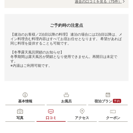
過去の口コミを見る
（75件）
ご予約時の注意点
【連泊のお客様／2泊目以降の料理】 連泊の場合には2泊目以降は、メ
イン料理含む料理内容はすべてお宿お任せとなります。 希望があれば
同じ料理を提供することも可能です。
【冬季露天風呂閉鎖のお知らせ】
冬季期間は露天風呂が閉鎖となり使用できません。再開日は未定で
す。
※内湯はご利用可能です。
基本情報
お風呂
宿泊プラン
予約
写真
口コミ
アクセス
クーポン