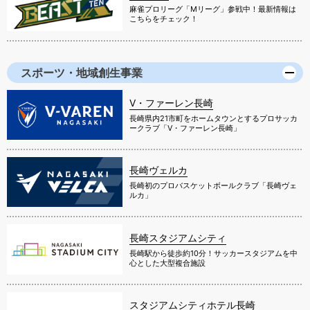
麻雀プロリーグ「Mリーグ」参戦中！最新情報は
こちらをチェック！
スポーツ・地域創生事業
V・ファーレン長崎
長崎県内21市町をホームタウンとするプロサッカ
ークラブ「V・ファーレン長崎」
長崎ヴェルカ
長崎初のプロバスケットボールクラブ「長崎ヴェ
ルカ」
長崎スタジアムシティ
長崎駅から徒歩約10分！サッカースタジアムを中
心とした大型複合施設
スタジアムシティホテル長崎