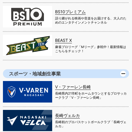
BS10プレミアム
語り継がれる映画や音楽をお届けする、大人のた
めのエンタテインメントチャンネル
BEAST X
麻雀プロリーグ「Mリーグ」参戦中！最新情報は
こちらをチェック！
スポーツ・地域創生事業
V・ファーレン長崎
長崎県内21市町をホームタウンとするプロサッカ
ークラブ「V・ファーレン長崎」
長崎ヴェルカ
長崎初のプロバスケットボールクラブ「長崎ヴェ
ルカ」