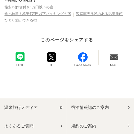
格安1泊2食付き1万円以下の宿
食べ放題！格安1万円以下バイキングの宿
客室露天風呂のある温泉旅館
ひとり旅ができる宿
このページをシェアする
LINE
X
Facebook
Mail
温泉旅行メディア
宿泊情報誌のご案内
よくあるご質問
規約のご案内