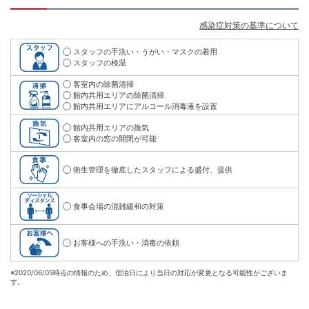
感染症対策の基準について
スタッフの手洗い・うがい・マスクの着用
スタッフの検温
客室内の除菌清掃
館内共用エリアの除菌清掃
館内共用エリアにアルコール消毒液を設置
館内共用エリアの換気
客室内の窓の開閉が可能
衛生管理を徹底したスタッフによる盛付、提供
食事会場の混雑緩和の対策
お客様への手洗い・消毒の依頼
※
2020/06/05時点の情報のため、宿泊日により当日の対応が変更となる可能性がございま
す。