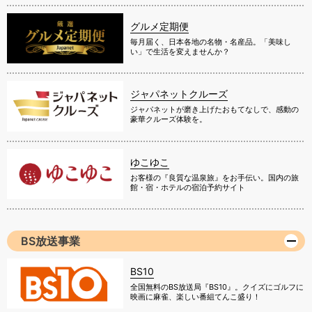
グルメ定期便
毎月届く、日本各地の名物・名産品。「美味し
い」で生活を変えませんか？
ジャパネットクルーズ
ジャパネットが磨き上げたおもてなしで、感動の
豪華クルーズ体験を。
ゆこゆこ
お客様の『良質な温泉旅』をお手伝い。国内の旅
館・宿・ホテルの宿泊予約サイト
BS放送事業
BS10
全国無料のBS放送局『BS10』。クイズにゴルフに
映画に麻雀、楽しい番組てんこ盛り！