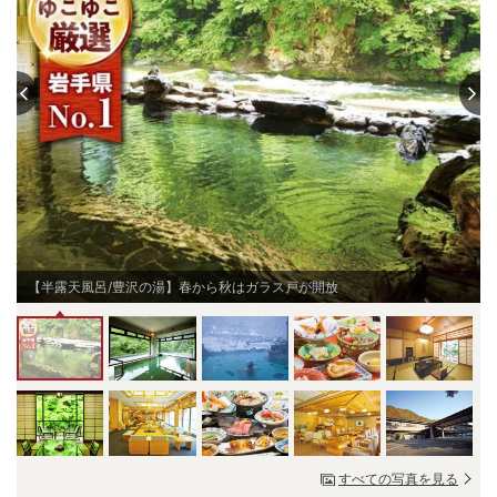
【半露天風呂/豊沢の湯】春から秋はガラス戸が開放
すべての写真を見る