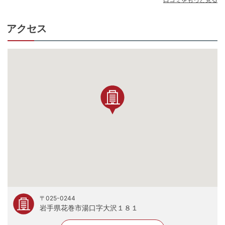
アクセス
〒025-0244
岩手県花巻市湯口字大沢１８１