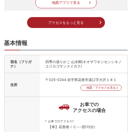
地図アプリで見る
アクセスをもっと見る
基本情報
宿名（フリガ
四季の湯りかご 山水閣(オオサワオンセンシキノ
ナ）
ユリカゴサンスイカク)
〒025-0244
岩手県花巻市湯口字大沢１８１
住所
地図・アクセスを見る
お車での
アクセスの場合
お車でのアクセス1
【車】花巻南ＩＣ---宿(15分)