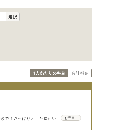
選択
1人あたりの料金
合計料金
焼きで！さっぱりとした味わい
お品書