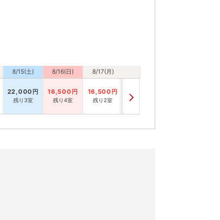
8/15(土)
8/16(日)
8/17(月)
22,000
円
16,500
円
16,500
円
残り3室
残り4室
残り2室