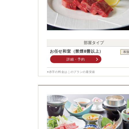
部屋タイプ
お任せ和室（禁煙8畳以上）
和
詳細・予約
※赤字の料金はこのプランの最安値