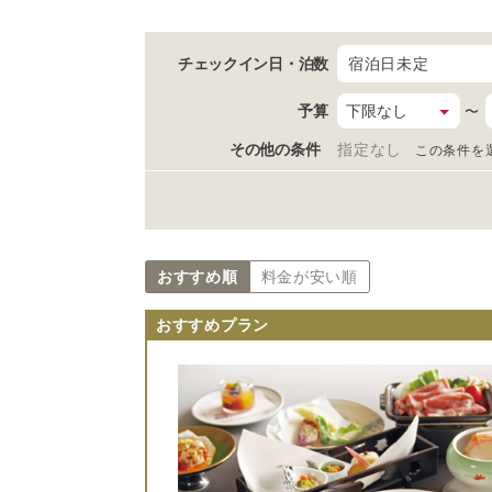
チェックイン日
・泊数
宿泊日未定
予算
〜
その他の条件
指定なし
この条件を
おすすめ順
料金が安い順
おすすめプラン