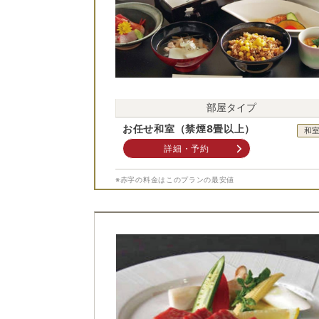
部屋タイプ
お任せ和室（禁煙8畳以上）
和
詳細・予約
※赤字の料金はこのプランの最安値