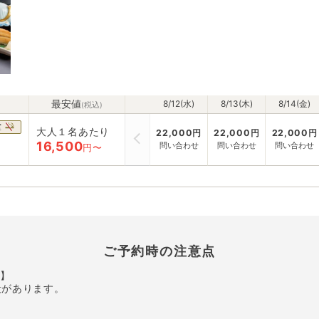
最安値
8/12(水)
8/13(木)
8/14(金)
(税込)
室
大人１名あたり
22,000
円
22,000
円
22,000
円
16,500
問い合わせ
問い合わせ
問い合わせ
円〜
ご予約時の注意点
】
段があります。