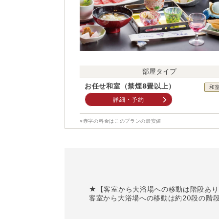
部屋タイプ
お任せ和室（禁煙8畳以上）
和
詳細・予約
※赤字の料金はこのプランの最安値
★【客室から大浴場への移動は階段あり
客室から大浴場への移動は約20段の階