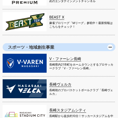
めのエンタテインメントチャンネル
BEAST X
麻雀プロリーグ「Mリーグ」参戦中！最新情報は
こちらをチェック！
スポーツ・地域創生事業
V・ファーレン長崎
長崎県内21市町をホームタウンとするプロサッカ
ークラブ「V・ファーレン長崎」
長崎ヴェルカ
長崎初のプロバスケットボールクラブ「長崎ヴェ
ルカ」
長崎スタジアムシティ
長崎駅から徒歩約10分！サッカースタジアムを中