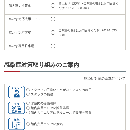
貸出あり（無料）※ご希望の場合はお問合せく
館内車いす貸出
◯
ださい(0120-333-333)
車いす対応共用トイレ
◯
ご希望の場合はお問合せください(0120-333-
車いす対応客室
◯
333)
車いす専用駐車場
◯
感染症対策取り組みのご案内
感染症対策の基準について
スタッフの手洗い・うがい・マスクの着用
スタッフの検温
客室内の除菌清掃
館内共用エリアの除菌清掃
館内共用エリアにアルコール消毒液を設置
館内共用エリアの換気