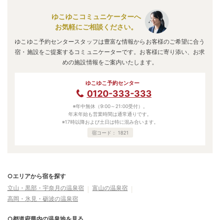
ゆこゆこコミュニケーターへ
お気軽にご相談ください。
ゆこゆこ予約センタースタッフは豊富な情報からお客様のご希望に合う
宿・施設をご提案するコミュニケーターです。お客様に寄り添い、お求
めの施設情報をご案内いたします。
ゆこゆこ予約センター
0120-333-333
※年中無休（9:00～21:00受付）。
年末年始も営業時間は通常通りです。
※17時以降および土日は特に混み合います。
宿コード：
1821
○エリアから宿を探す
立山・黒部・宇奈月の温泉宿
富山の温泉宿
高岡・氷見・砺波の温泉宿
○都道府県内の温泉地を見る