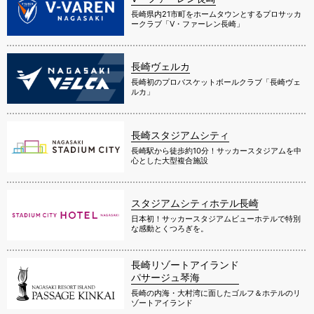
長崎県内21市町をホームタウンとするプロサッカ
ークラブ「V・ファーレン長崎」
長崎ヴェルカ
長崎初のプロバスケットボールクラブ「長崎ヴェ
ルカ」
長崎スタジアムシティ
長崎駅から徒歩約10分！サッカースタジアムを中
心とした大型複合施設
スタジアムシティホテル長崎
日本初！サッカースタジアムビューホテルで特別
な感動とくつろぎを。
長崎リゾートアイランド
パサージュ琴海
長崎の内海・大村湾に面したゴルフ＆ホテルのリ
ゾートアイランド