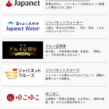
家電を中心に、ジャパネットが自信をもって厳選
した商品だけをご紹介！
ジャパネットウォーター
上質な「富士山の天然水」。安心・安全、こだわ
りのウォーターサーバー
グルメ定期便
毎月届く、日本各地の名物・名産品。「美味し
い」で生活を変えませんか？
ジャパネットクルーズ
ジャパネットが磨き上げたおもてなしで、感動の
豪華クルーズ体験を。
ゆこゆこ
お客様の『良質な温泉旅』をお手伝い。国内の旅
館・宿・ホテルの宿泊予約サイト