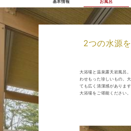
基本情報
お風呂
2つの水源
大浴場と温泉露天岩風呂
わせもった珍しいもの。
ても広く清潔感がありま
大浴場をご堪能ください