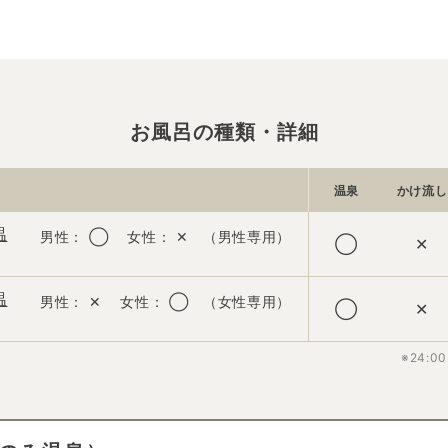
お風呂の種類・詳細
温泉
かけ流し
温
男性： ◯ 女性： ✕ （男性専用）
◯
✕
温
男性： ✕ 女性： ◯ （女性専用）
◯
✕
※24: