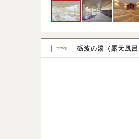
砺波の湯（露天風呂
大浴場