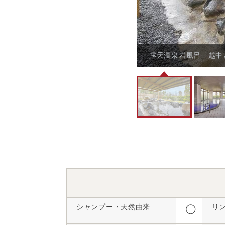
露天温泉岩風呂「越中
シャンプー・天然由来
リ
◯