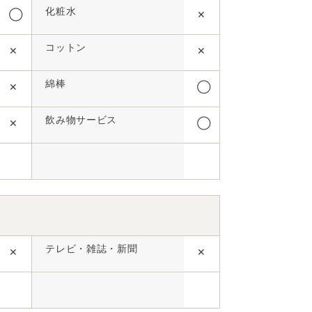
化粧水
◯
✕
コットン
✕
✕
綿棒
✕
◯
飲み物サービス
✕
◯
テレビ・雑誌・新聞
✕
✕