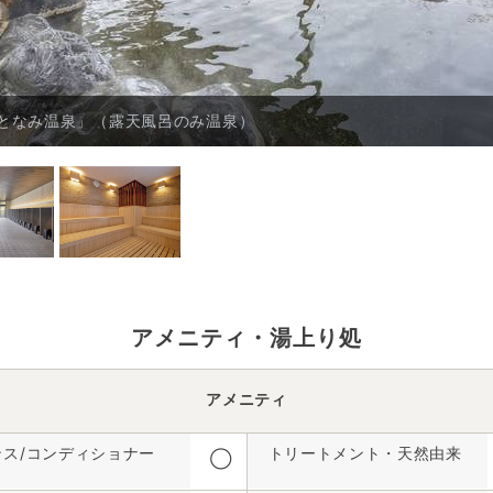
となみ温泉」（露天風呂のみ温泉）
アメニティ・湯上り処
アメニティ
ンス/コンディショナー
トリートメント・天然由来
◯