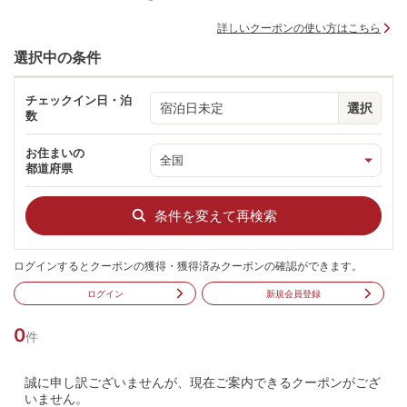
詳しいクーポンの使い方はこちら
選択中の条件
チェックイン日・泊
宿泊日未定
選択
数
お住まいの
都道府県
条件を変えて再検索
ログインするとクーポンの獲得・獲得済みクーポンの確認ができます。
ログイン
新規会員登録
0
件
誠に申し訳ございませんが、現在ご案内できるクーポンがござ
いません。