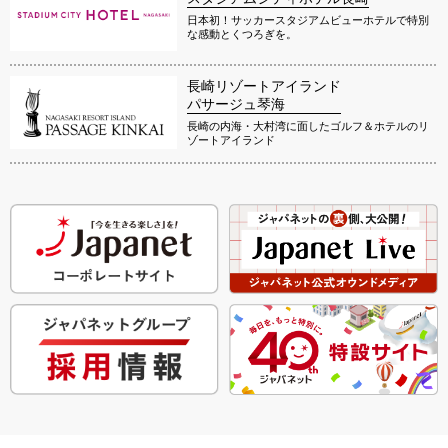
日本初！サッカースタジアムビューホテルで特別
な感動とくつろぎを。
長崎リゾートアイランド
パサージュ琴海
長崎の内海・大村湾に面したゴルフ＆ホテルのリ
ゾートアイランド