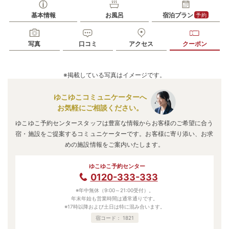
基本情報
お風呂
宿泊プラン
予約
写真
口コミ
アクセス
クーポン
※掲載している写真はイメージです。
ゆこゆこコミュニケーターへ
お気軽にご相談ください。
ゆこゆこ予約センタースタッフは豊富な情報からお客様のご希望に合う
宿・施設をご提案するコミュニケーターです。お客様に寄り添い、お求
めの施設情報をご案内いたします。
ゆこゆこ予約センター
0120-333-333
※年中無休（9:00～21:00受付）。
年末年始も営業時間は通常通りです。
※17時以降および土日は特に混み合います。
宿コード：
1821