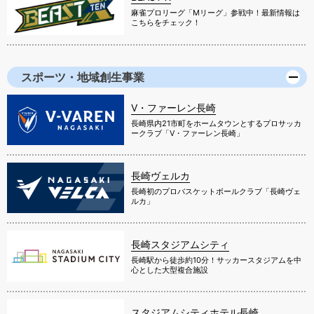
麻雀プロリーグ「Mリーグ」参戦中！最新情報は
こちらをチェック！
スポーツ・地域創生事業
V・ファーレン長崎
長崎県内21市町をホームタウンとするプロサッカ
ークラブ「V・ファーレン長崎」
長崎ヴェルカ
長崎初のプロバスケットボールクラブ「長崎ヴェ
ルカ」
長崎スタジアムシティ
長崎駅から徒歩約10分！サッカースタジアムを中
心とした大型複合施設
スタジアムシティホテル長崎