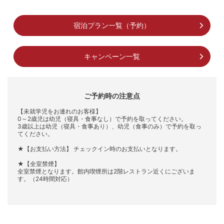
宿泊プラン一覧（予約）
キャンペーン一覧
ご予約時の注意点
【未就学児をお連れのお客様】
0～2歳児は幼児（寝具・食事なし）で予約を取ってください。
3歳以上は幼児（寝具・食事あり）、幼児（食事のみ）で予約を取っ
てください。
★【お支払い方法】 チェックイン時のお支払いとなります。
★【全室禁煙】
全室禁煙となります。館内喫煙所は2階レストラン近くにございま
す。（24時間対応）