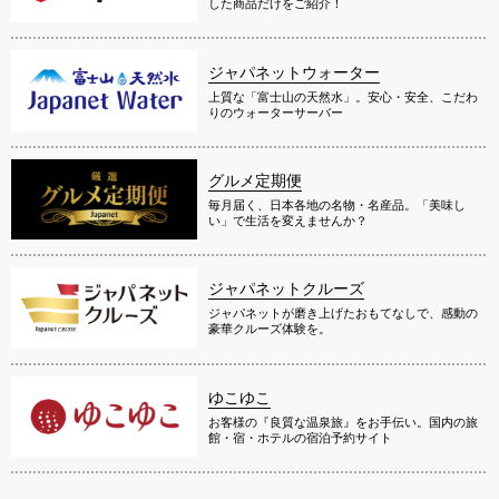
した商品だけをご紹介！
ジャパネットウォーター
上質な「富士山の天然水」。安心・安全、こだわ
りのウォーターサーバー
グルメ定期便
毎月届く、日本各地の名物・名産品。「美味し
い」で生活を変えませんか？
ジャパネットクルーズ
ジャパネットが磨き上げたおもてなしで、感動の
豪華クルーズ体験を。
ゆこゆこ
お客様の『良質な温泉旅』をお手伝い。国内の旅
館・宿・ホテルの宿泊予約サイト