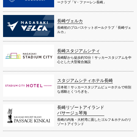
ークラブ「V・ファーレン長崎」
長崎ヴェルカ
長崎初のプロバスケットボールクラブ「長崎ヴェ
ルカ」
長崎スタジアムシティ
長崎駅から徒歩約10分！サッカースタジアムを中
心とした大型複合施設
スタジアムシティホテル長崎
日本初！サッカースタジアムビューホテルで特別
な感動とくつろぎを。
長崎リゾートアイランド
パサージュ琴海
長崎の内海・大村湾に面したゴルフ＆ホテルのリ
ゾートアイランド