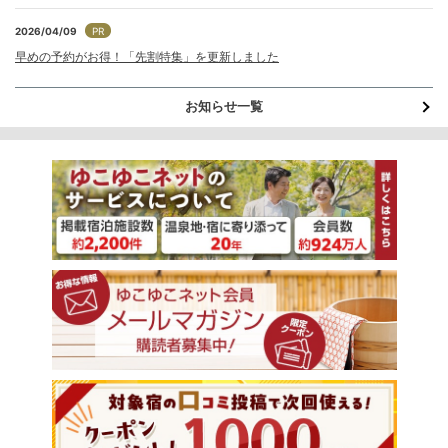
2026/04/09
PR
早めの予約がお得！「先割特集」を更新しました
お知らせ一覧