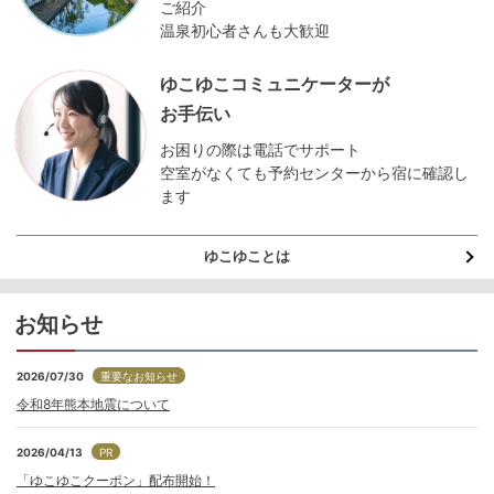
ご紹介
温泉初心者さんも大歓迎
ゆこゆこコミュニケーターが
お手伝い
お困りの際は電話でサポート
空室がなくても予約センターから宿に確認し
ます
ゆこゆことは
お知らせ
2026/07/30
重要なお知らせ
令和8年熊本地震について
2026/04/13
PR
「ゆこゆこクーポン」配布開始！