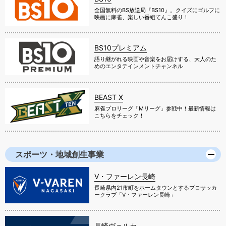
全国無料のBS放送局『BS10』。クイズにゴルフに
映画に麻雀、楽しい番組てんこ盛り！
BS10プレミアム
語り継がれる映画や音楽をお届けする、大人のた
めのエンタテインメントチャンネル
BEAST X
麻雀プロリーグ「Mリーグ」参戦中！最新情報は
こちらをチェック！
スポーツ・地域創生事業
V・ファーレン長崎
長崎県内21市町をホームタウンとするプロサッカ
ークラブ「V・ファーレン長崎」
長崎ヴェルカ