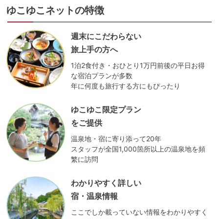
ゆこゆこネットの特徴
週末にこだわらない
旅上手の方へ
1泊2食付き・おひとり1万円前後の平日お得
な宿泊プランが多数
年に何度も旅行する方にもぴったり
ゆこゆこ限定プラン
をご提供
温泉地・宿に寄り添って20年
スタッフが全国1,000箇所以上の温泉地を頻
繁に訪問
わかりやすく詳しい
宿・温泉情報
ここでしか載っていない情報をわかりやすく