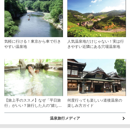
気軽に行ける！東京から車で行き
人気温泉地だけじゃない！実は行
やすい温泉地
きやすい近隣にある穴場温泉地
【旅上手のススメ】なぜ「平日旅
何度行っても楽しい♪道後温泉の
行」がいい？旅行した人の”嬉しい
楽しみ方ガイド
声”～混雑編～
温泉旅行メディア