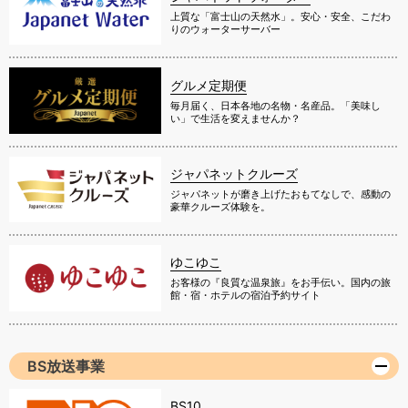
上質な「富士山の天然水」。安心・安全、こだわ
りのウォーターサーバー
グルメ定期便
毎月届く、日本各地の名物・名産品。「美味し
い」で生活を変えませんか？
ジャパネットクルーズ
ジャパネットが磨き上げたおもてなしで、感動の
豪華クルーズ体験を。
ゆこゆこ
お客様の『良質な温泉旅』をお手伝い。国内の旅
館・宿・ホテルの宿泊予約サイト
BS放送事業
BS10