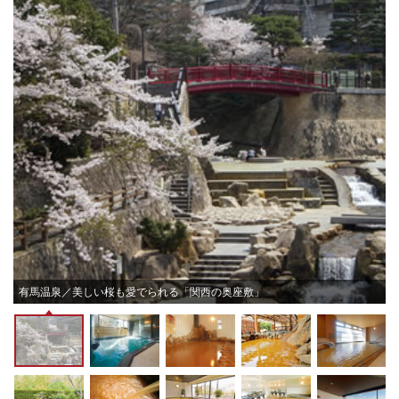
有馬温泉／美しい桜も愛でられる「関西の奥座敷」