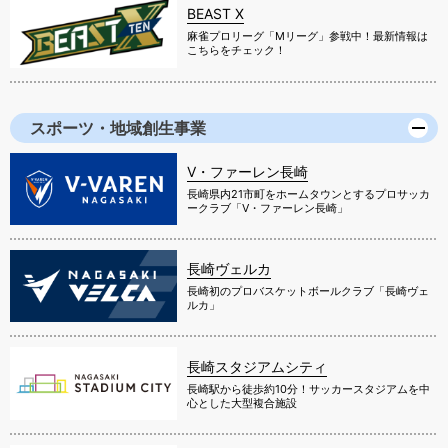
BEAST X
麻雀プロリーグ「Mリーグ」参戦中！最新情報は
こちらをチェック！
スポーツ・地域創生事業
V・ファーレン長崎
長崎県内21市町をホームタウンとするプロサッカ
ークラブ「V・ファーレン長崎」
長崎ヴェルカ
長崎初のプロバスケットボールクラブ「長崎ヴェ
ルカ」
長崎スタジアムシティ
長崎駅から徒歩約10分！サッカースタジアムを中
心とした大型複合施設