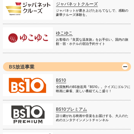
ジャパネットクルーズ
ジャパネットが磨き上げたおもてなしで、感動の
豪華クルーズ体験を。
ゆこゆこ
お客様の『良質な温泉旅』をお手伝い。国内の旅
館・宿・ホテルの宿泊予約サイト
BS放送事業
BS10
全国無料のBS放送局『BS10』。クイズにゴルフに
映画に麻雀、楽しい番組てんこ盛り！
BS10プレミアム
語り継がれる映画や音楽をお届けする、大人のた
めのエンタテインメントチャンネル