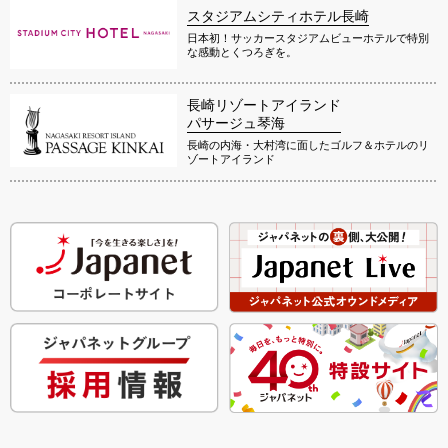
スタジアムシティホテル長崎
日本初！サッカースタジアムビューホテルで特別
な感動とくつろぎを。
長崎リゾートアイランド
パサージュ琴海
長崎の内海・大村湾に面したゴルフ＆ホテルのリ
ゾートアイランド