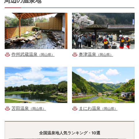
周辺の温泉地
作州武蔵温泉
奥津温泉
（岡山県）
（岡山県）
苫田温泉
まにわ温泉
（岡山県）
（岡山県）
全国温泉地人気ランキング・10選