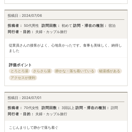
投稿日：
2024/07/06
投稿者：
50代男性
訪問回数：
初めて
訪問・滞在の種別：
宿泊
同行者・目的：
夫婦・カップル旅行
従業員さんの接客がよく、心地良かったです。食事も美味しく、納得し
ました
評価ポイント
とろとろ湯
さらさら湯
静かな・落ち着いている
秘湯感がある
アクセスが便利
投稿日：
2024/07/01
投稿者：
70代女性
訪問回数：
3回以上
訪問・滞在の種別：
訪問
同行者・目的：
夫婦・カップル旅行
こじんまりして静かで落ち着ぐ