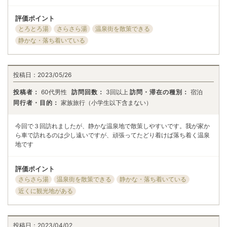
評価ポイント
とろとろ湯
さらさら湯
温泉街を散策できる
静かな・落ち着いている
投稿日：
2023/05/26
投稿者：
60代男性
訪問回数：
3回以上
訪問・滞在の種別：
宿泊
同行者・目的：
家族旅行（小学生以下含まない）
今回で３回訪れましたが、静かな温泉地で散策しやすいです。我が家か
ら車で訪れるのは少し遠いですが、頑張ってたどり着けば落ち着く温泉
地です
評価ポイント
さらさら湯
温泉街を散策できる
静かな・落ち着いている
近くに観光地がある
投稿日：
2023/04/02