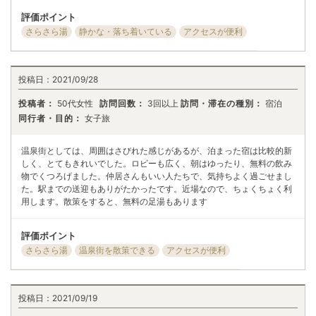
評価ポイント
さらさら湯
静かな・落ち着いている
アクセスが便利
投稿日：
2021/09/28
投稿者：
50代女性
訪問回数：
3回以上
訪問・滞在の種別：
宿泊
同行者・目的：
女子旅
温泉街としては、周囲はさびれた感じがあるが、泊まった宿は比較的新
しく、とてもきれいでした。ロビーも広く、朝はゆったり、無料の飲み
物でくつろげました。仲居さんもいい人たちで、気持ちよく過ごせまし
た。駅までの送迎もありがたかったです。近場なので、ちょくちょく利
用します。散策をすると、無料の足湯もあります
評価ポイント
さらさら湯
温泉街を散策できる
アクセスが便利
投稿日：
2021/09/19