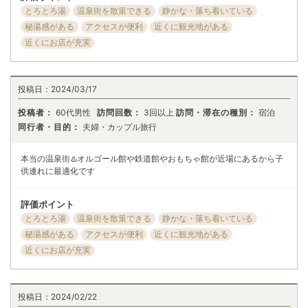
とろとろ湯
温泉街を散策できる
静かな・落ち着いている
秘湯感がある
アクセスが便利
近くに観光地がある
近くにお店が充実
投稿日：
2024/03/17
投稿者：
60代男性
訪問回数：
3回以上
訪問・滞在の種別：
宿泊
同行者・目的：
夫婦・カップル旅行
本当の温泉街♨️オルゴール館や鉄道館やおもちゃ館が近場にあるから子
供連れに最適化です
評価ポイント
とろとろ湯
温泉街を散策できる
静かな・落ち着いている
秘湯感がある
アクセスが便利
近くに観光地がある
近くにお店が充実
投稿日：
2024/02/22