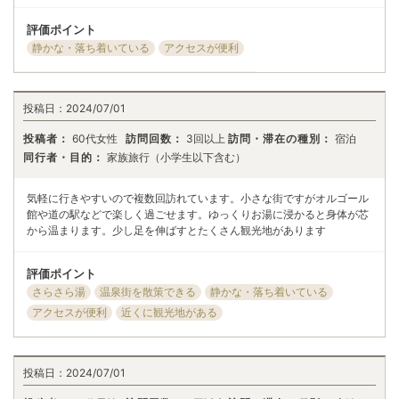
評価ポイント
静かな・落ち着いている
アクセスが便利
投稿日：
2024/07/01
投稿者：
60代女性
訪問回数：
3回以上
訪問・滞在の種別：
宿泊
同行者・目的：
家族旅行（小学生以下含む）
気軽に行きやすいので複数回訪れています。小さな街ですがオルゴール
館や道の駅などで楽しく過ごせます。ゆっくりお湯に浸かると身体が芯
から温まります。少し足を伸ばすとたくさん観光地があります
評価ポイント
さらさら湯
温泉街を散策できる
静かな・落ち着いている
アクセスが便利
近くに観光地がある
投稿日：
2024/07/01