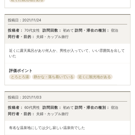
投稿日：
2021/11/24
投稿者：
70代女性
訪問回数：
初めて
訪問・滞在の種別：
宿泊
同行者・目的：
夫婦・カップル旅行
近くに露天風呂があり何人か、男性が入っていて、いい雰囲気を出して
いた
評価ポイント
とろとろ湯
静かな・落ち着いている
近くに観光地がある
投稿日：
2021/11/03
投稿者：
60代男性
訪問回数：
初めて
訪問・滞在の種別：
宿泊
同行者・目的：
夫婦・カップル旅行
有名な温泉地にしては少し寂しい温泉街でした