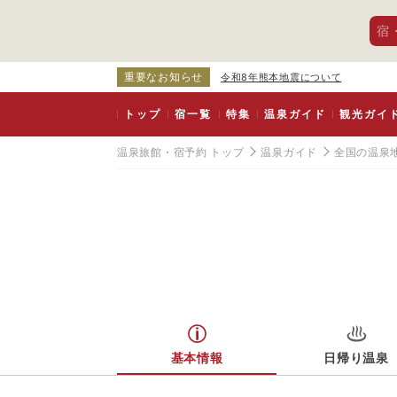
宿
重要なお知らせ
令和8年熊本地震について
トップ
宿一覧
特集
温泉ガイド
観光ガイ
温泉旅館・宿予約 トップ
温泉ガイド
全国の温泉
基本情報
日帰り温泉