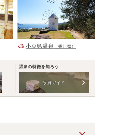
小豆島温泉
（香川県）
温泉の特徴を知ろう
泉質ガイド