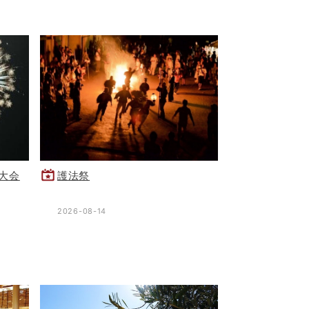
大会
護法祭
2026-08-14