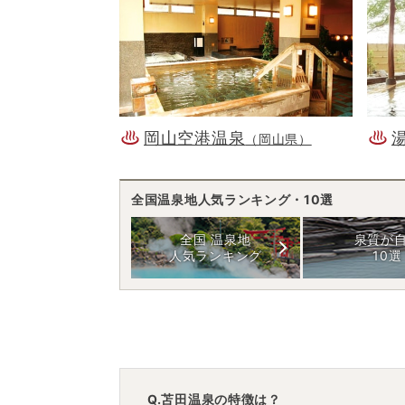
岡山空港温泉
（岡山県）
全国温泉地人気ランキング・10選
全国 温泉地
泉質が
人気ランキング
10選
Q.苫田温泉の特徴は？