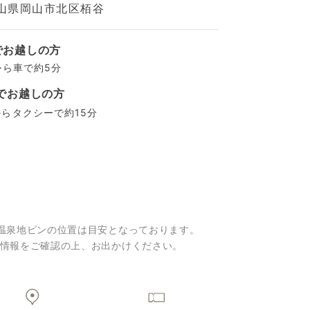
山県岡山市北区栢谷
でお越しの方
から車で約5分
でお越しの方
らタクシーで約15分
温泉地ピンの位置は目安となっております。
情報をご確認の上、お出かけください。