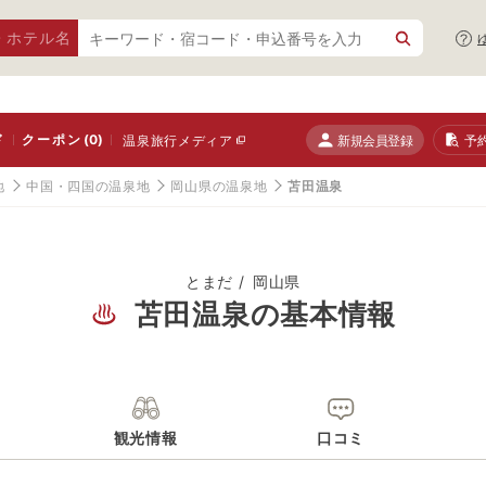
・ホテル名
ド
クーポン
(0)
新規会員登録
予
温泉旅行メディア
地
中国・四国の温泉地
岡山県の温泉地
苫田温泉
とまだ
岡山県
苫田温泉の基本情報
観光情報
口コミ