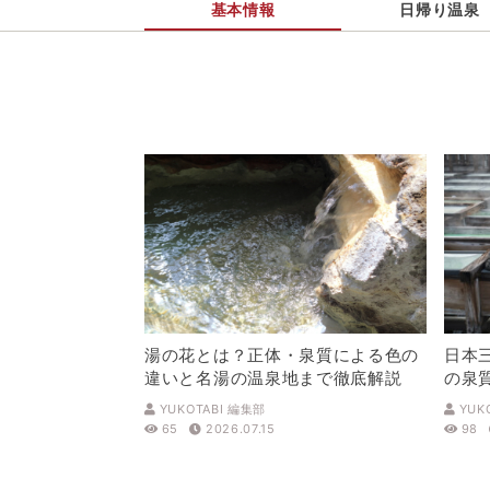
基本情報
日帰り温泉
湯の花とは？正体・泉質による色の
日本
違いと名湯の温泉地まで徹底解説
の泉
解説
YUKOTABI 編集部
YUK
65
2026.07.15
98