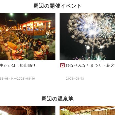
周辺の開催イベント
中たかはし松山踊り
ひなせみなとまつり・花火
26-08-14〜2026-08-16
2026-08-13
周辺の温泉地