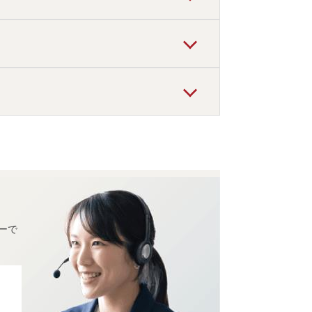
スが便利」「近くに観光地あり」
と言われて
ーで