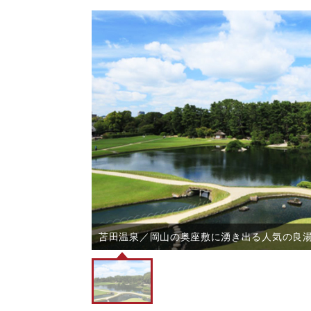
苫田温泉／岡山の奥座敷に湧き出る人気の良