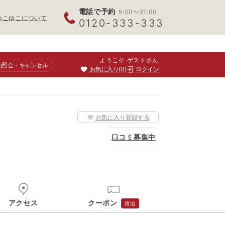
電話で予約
9:00〜21:00
ゆこゆこについて
0120-333-333
ようこそ ゲストさん
約照会
・キャンセル
お気に入り
0
ログイン
お気に入り登録する
口コミ募集中
アクセス
クーポン
宿泊