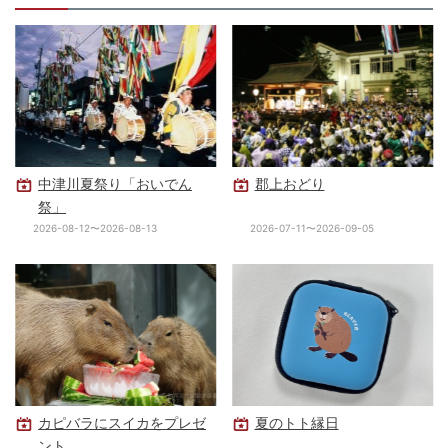
中津川夏祭り「おいでん
郡上おどり
祭」
2026-08-12〜2026-08-13
2026-07-11〜2026-09-05
カピバラにスイカをプレゼ
夏のトト縁日
ント