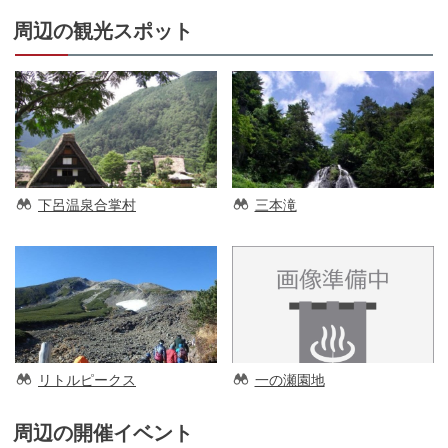
周辺の観光スポット
下呂温泉合掌村
三本滝
リトルピークス
一の瀬園地
周辺の開催イベント