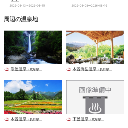
2026-08-13〜2026-08-15
2026-08-08〜2026-08-16
周辺の温泉地
湯屋温泉
木曽御岳温泉
（岐阜県）
（長野県）
木曽温泉
下呂温泉
（長野県）
（岐阜県）