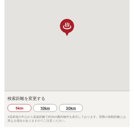
検索距離を変更する
5km
10km
30km
※温泉地の中心から直線距離で約
5km
圏内物件を表示しております。実際の移動距離とは
異なる場合がありますのでご注意ください。