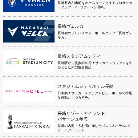
長崎県内21市町をホームタウンとするプロサッカ
ークラブ「V・ファーレン長崎」
長崎ヴェルカ
長崎初のプロバスケットボールクラブ「長崎ヴェ
ルカ」
長崎スタジアムシティ
長崎駅から徒歩約10分！サッカースタジアムを中
心とした大型複合施設
スタジアムシティホテル長崎
日本初！サッカースタジアムビューホテルで特別
な感動とくつろぎを。
長崎リゾートアイランド
パサージュ琴海
長崎の内海・大村湾に面したゴルフ＆ホテルのリ
ゾートアイランド