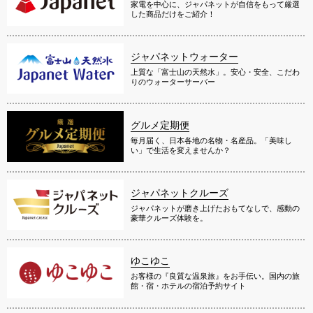
家電を中心に、ジャパネットが自信をもって厳選
した商品だけをご紹介！
ジャパネットウォーター
上質な「富士山の天然水」。安心・安全、こだわ
りのウォーターサーバー
グルメ定期便
毎月届く、日本各地の名物・名産品。「美味し
い」で生活を変えませんか？
ジャパネットクルーズ
ジャパネットが磨き上げたおもてなしで、感動の
豪華クルーズ体験を。
ゆこゆこ
お客様の『良質な温泉旅』をお手伝い。国内の旅
館・宿・ホテルの宿泊予約サイト