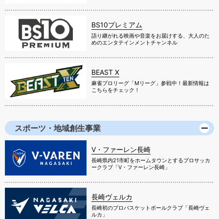
BS10プレミアム
語り継がれる映画や音楽をお届けする、大人のた
めのエンタテインメントチャンネル
BEAST X
麻雀プロリーグ「Mリーグ」参戦中！最新情報は
こちらをチェック！
スポーツ・地域創生事業
V・ファーレン長崎
長崎県内21市町をホームタウンとするプロサッカ
ークラブ「V・ファーレン長崎」
長崎ヴェルカ
長崎初のプロバスケットボールクラブ「長崎ヴェ
ルカ」