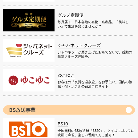
グルメ定期便
毎月届く、日本各地の名物・名産品。「美味し
い」で生活を変えませんか？
ジャパネットクルーズ
ジャパネットが磨き上げたおもてなしで、感動の
豪華クルーズ体験を。
ゆこゆこ
お客様の『良質な温泉旅』をお手伝い。国内の旅
館・宿・ホテルの宿泊予約サイト
BS放送事業
BS10
全国無料のBS放送局『BS10』。クイズにゴルフに
映画に麻雀、楽しい番組てんこ盛り！