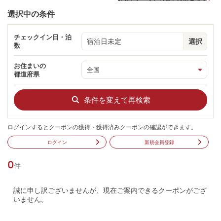
選択中の条件
チェックイン日・泊
宿泊日未定
選択
数
お住まいの
都道府県
条件を変えて再検索
ログインするとクーポンの獲得・獲得済みクーポンの確認ができます。
ログイン
新規会員登録
0
件
誠に申し訳ございませんが、現在ご案内できるクーポンがござ
いません。