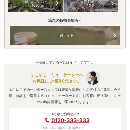
散策が楽しい
自然あふれる
10選
10選
温泉の特徴を知ろう
泉質ガイド
※掲載している写真はイメージです。
ゆこゆこコミュニケーターへ
お気軽にご相談ください。
ゆこゆこ予約センタースタッフは豊富な情報からお客様のご希望に合う
宿・施設をご提案するコミュニケーターです。お客様に寄り添い、お求
めの施設情報をご案内いたします。
ゆこゆこ予約センター
0120-333-333
※年中無休（9:00～21:00受付）。