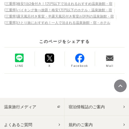
[三重県]格安1泊2食付き！1万円以下で泊まれるおすすめ温泉旅館・宿
[三重県]バイキング食べ放題！格安1万円以下のホテル・温泉旅館・宿
[三重県]露天風呂付き客室・半露天風呂付き客室が評判の温泉旅館・宿
[三重県]ひとり旅におすすめ！一人で泊まれる温泉旅館・宿・ホテル
このページをシェアする
LINE
X
Facebook
Mail
温泉旅行メディア
宿泊情報誌のご案内
よくあるご質問
規約のご案内