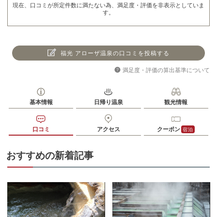
現在、口コミが所定件数に満たない為、満足度・評価を非表示としていま
す。
福光 アローザ温泉の口コミを投稿する
満足度・評価の算出基準について
基本情報
日帰り温泉
観光情報
口コミ
アクセス
クーポン
宿泊
おすすめの新着記事