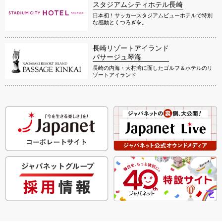
スタジアムシティホテル長崎
日本初！サッカースタジアムビューホテルで特別
な感動とくつろぎを。
長崎リゾートアイランド
パサージュ琴海
長崎の内海・大村湾に面したゴルフ＆ホテルのリ
ゾートアイランド