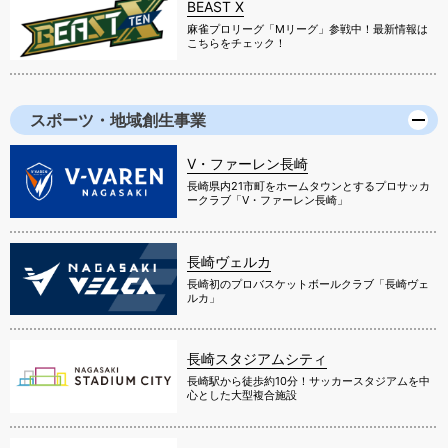
BEAST X
麻雀プロリーグ「Mリーグ」参戦中！最新情報は
こちらをチェック！
スポーツ・地域創生事業
V・ファーレン長崎
長崎県内21市町をホームタウンとするプロサッカ
ークラブ「V・ファーレン長崎」
長崎ヴェルカ
長崎初のプロバスケットボールクラブ「長崎ヴェ
ルカ」
長崎スタジアムシティ
長崎駅から徒歩約10分！サッカースタジアムを中
心とした大型複合施設