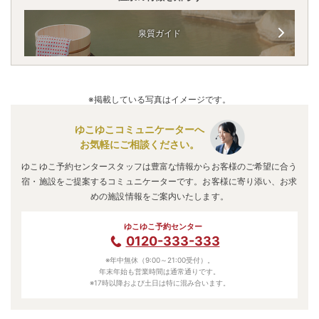
泉質ガイド
※掲載している写真はイメージです。
ゆこゆこコミュニケーターへ
お気軽にご相談ください。
ゆこゆこ予約センタースタッフは豊富な情報からお客様のご希望に合う
宿・施設をご提案するコミュニケーターです。お客様に寄り添い、お求
めの施設情報をご案内いたします。
ゆこゆこ予約センター
0120-333-333
※年中無休（9:00～21:00受付）。
年末年始も営業時間は通常通りです。
※17時以降および土日は特に混み合います。