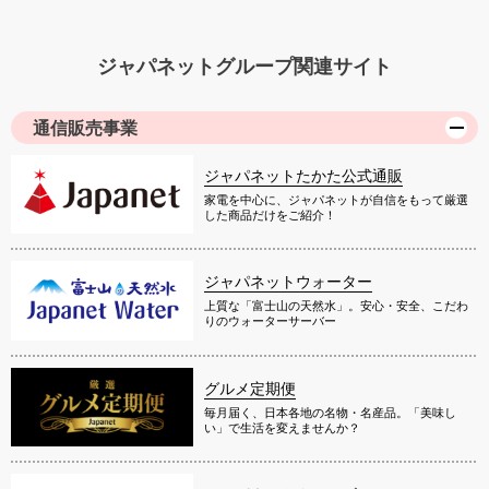
ジャパネットグループ関連サイト
通信販売事業
ジャパネットたかた公式通販
家電を中心に、ジャパネットが自信をもって厳選
した商品だけをご紹介！
ジャパネットウォーター
上質な「富士山の天然水」。安心・安全、こだわ
りのウォーターサーバー
グルメ定期便
毎月届く、日本各地の名物・名産品。「美味し
い」で生活を変えませんか？