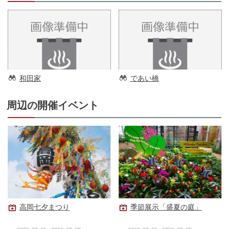
和田家
であい橋
周辺の開催イベント
高岡七夕まつり
季節展示「盛夏の庭」