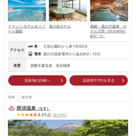
イマジン ホテル＆リゾ
湯の浜ホテル
函館・湯の川温泉 ホ
ート函館
テル万惣（ｵﾘｯｸｽﾎﾃﾙｽﾞ
&ﾘｿﾞｰﾂ）
車
大沼公園ICから車で約50分
アクセス
電車
湯の川温泉電停から徒歩約2～10分
泉質
炭酸水素塩泉、塩化物泉
温泉地の詳細へ
温泉宿(
17
件)を見る
関東
栃木県
那須温泉
（
なす
）
4.65
点
(全
23
件)