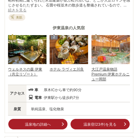
昭和初期に建てられた木造建築が並ぶ松川沿いは、どこか大正ロマンを感
じさせるたたずまい。 石畳や桜並木の散歩道も整備されているので、散
策しながら古き良き時代の温泉情緒に酔いしれてみるのもよい。 源頼
続きを見る
朝、伊東祐親、日蓮上人ゆかりの史跡、室生犀星、北原白秋、与謝野鉄
美肌
幹・晶子夫妻などの文人が愛した街並み、共同浴場に伊東七福神と、何度
訪れても飽きることを知らない魅力がいっぱい。徳川家光にも献上された
伊東温泉
の人気宿
という自慢のお湯に浸かれば、時間を忘れて心も体も安らげる。ちょっと
足を延ばせば絶景が広がる城ケ崎も。吊橋はスリル満点だ。
1
2
3
ウェルネスの森 伊東
ホテル ラヴィエ川良
大江戸温泉物語
（共立リゾート）
Premium 伊東ホテルニ
ュー岡部
車
厚木ICから車で約90分
アクセス
電車
伊東駅から徒歩約7分
泉質
単純温泉、塩化物泉
温泉地の詳細へ
温泉宿(
23
件)を見る