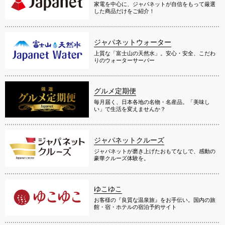
家電を中心に、ジャパネットが自信をもって厳選
した商品だけをご紹介！
ジャパネットウォーター
上質な「富士山の天然水」。安心・安全、こだわ
りのウォーターサーバー
グルメ定期便
毎月届く、日本各地の名物・名産品。「美味し
い」で生活を変えませんか？
ジャパネットクルーズ
ジャパネットが磨き上げたおもてなしで、感動の
豪華クルーズ体験を。
ゆこゆこ
お客様の『良質な温泉旅』をお手伝い。国内の旅
館・宿・ホテルの宿泊予約サイト