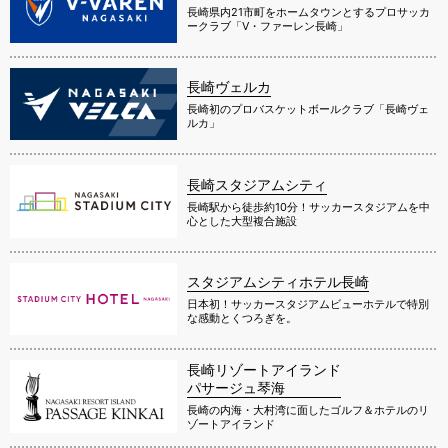
長崎県内21市町をホームタウンとするプロサッカ
ークラブ「V・ファーレン長崎」
長崎ヴェルカ
長崎初のプロバスケットボールクラブ「長崎ヴェ
ルカ」
長崎スタジアムシティ
長崎駅から徒歩約10分！サッカースタジアムを中
心とした大型複合施設
スタジアムシティホテル長崎
日本初！サッカースタジアムビューホテルで特別
な感動とくつろぎを。
長崎リゾートアイランド
パサージュ琴海
長崎の内海・大村湾に面したゴルフ＆ホテルのリ
ゾートアイランド