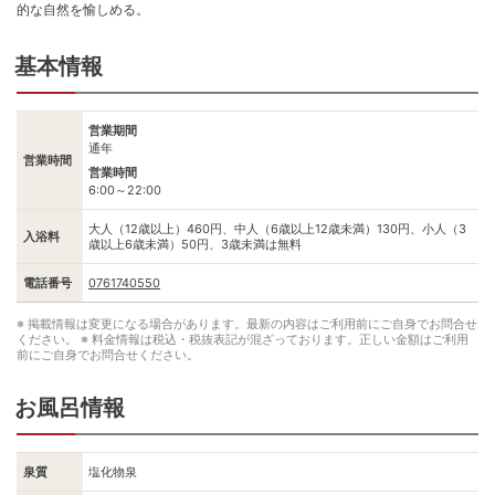
的な自然を愉しめる。
基本情報
営業期間
通年
営業時間
営業時間
6:00～22:00
大人（12歳以上）460円、中人（6歳以上12歳未満）130円、小人（3
入浴料
歳以上6歳未満）50円、3歳未満は無料
電話番号
0761740550
※ 掲載情報は変更になる場合があります。最新の内容はご利用前にご自身でお問合せ
ください。
※ 料金情報は税込・税抜表記が混ざっております。正しい金額はご利用
前にご自身でお問合せください。
お風呂情報
泉質
塩化物泉