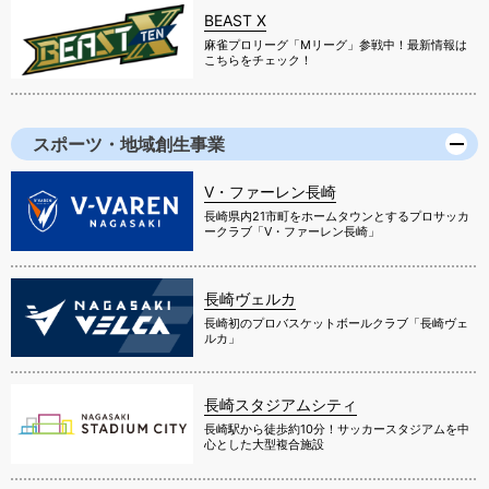
BEAST X
麻雀プロリーグ「Mリーグ」参戦中！最新情報は
こちらをチェック！
スポーツ・地域創生事業
V・ファーレン長崎
長崎県内21市町をホームタウンとするプロサッカ
ークラブ「V・ファーレン長崎」
長崎ヴェルカ
長崎初のプロバスケットボールクラブ「長崎ヴェ
ルカ」
長崎スタジアムシティ
長崎駅から徒歩約10分！サッカースタジアムを中
心とした大型複合施設