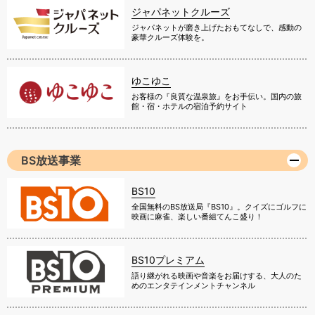
ジャパネットクルーズ
ジャパネットが磨き上げたおもてなしで、感動の
豪華クルーズ体験を。
ゆこゆこ
お客様の『良質な温泉旅』をお手伝い。国内の旅
館・宿・ホテルの宿泊予約サイト
BS放送事業
BS10
全国無料のBS放送局『BS10』。クイズにゴルフに
映画に麻雀、楽しい番組てんこ盛り！
BS10プレミアム
語り継がれる映画や音楽をお届けする、大人のた
めのエンタテインメントチャンネル