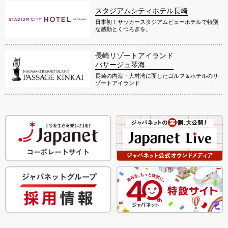
スタジアムシティホテル長崎
日本初！サッカースタジアムビューホテルで特別
な感動とくつろぎを。
長崎リゾートアイランド
パサージュ琴海
長崎の内海・大村湾に面したゴルフ＆ホテルのリ
ゾートアイランド