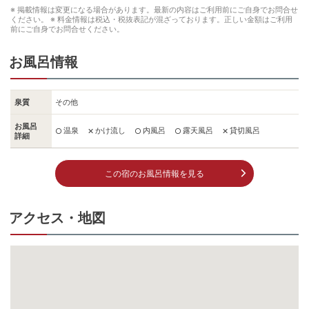
※ 掲載情報は変更になる場合があります。最新の内容はご利用前にご自身でお問合せ
ください。
※ 料金情報は税込・税抜表記が混ざっております。正しい金額はご利用
前にご自身でお問合せください。
お風呂情報
泉質
その他
お風呂
温泉
かけ流し
内風呂
露天風呂
貸切風呂
○
✕
○
○
✕
詳細
この宿のお風呂情報を見る
アクセス・地図