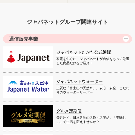
ジャパネットグループ関連サイト
通信販売事業
ジャパネットたかた公式通販
家電を中心に、ジャパネットが自信をもって厳選
した商品だけをご紹介！
ジャパネットウォーター
上質な「富士山の天然水」。安心・安全、こだわ
りのウォーターサーバー
グルメ定期便
毎月届く、日本各地の名物・名産品。「美味し
い」で生活を変えませんか？