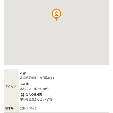
住所
富山県黒部市宇奈月温泉53
車
アクセス
黒部ICより車で約20分
公共交通機関
宇奈月温泉より徒歩約5分
駐車場
無料（50台）