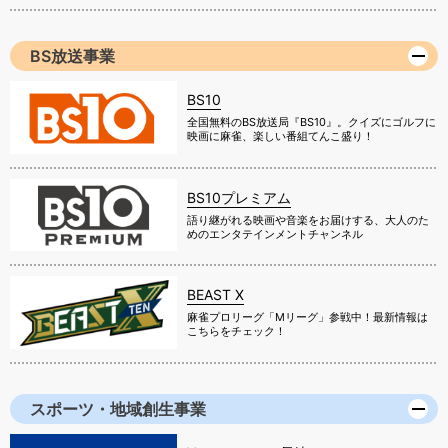
BS放送事業
BS10
全国無料のBS放送局『BS10』。クイズにゴルフに
映画に麻雀、楽しい番組てんこ盛り！
BS10プレミアム
語り継がれる映画や音楽をお届けする、大人のた
めのエンタテインメントチャンネル
BEAST X
麻雀プロリーグ「Mリーグ」参戦中！最新情報は
こちらをチェック！
スポーツ・地域創生事業