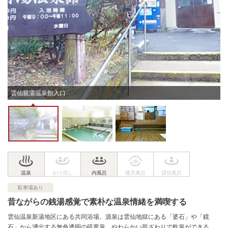
雲仙親湯温泉館入口
駐車場あり
昔ながらの銭湯感覚で素朴な温泉情緒を満喫する
雲仙温泉新湯地区にある共同浴場。源泉は雲仙地獄にある「婆石」や「鏡
石」から湧出する無色透明の硫黄泉。やわらかい肌ざわりで飲泉ができる。