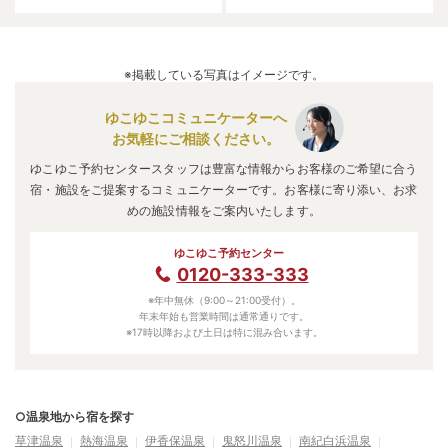
※掲載している写真はイメージです。
ゆこゆこコミュニケーターへ
お気軽にご相談ください。
ゆこゆこ予約センタースタッフは豊富な情報からお客様のご希望に合う
宿・施設をご提案するコミュニケーターです。お客様に寄り添い、お求
めの施設情報をご案内いたします。
ゆこゆこ予約センター
0120-333-333
※年中無休（9:00～21:00受付）。
年末年始も営業時間は通常通りです。
※17時以降および土日は特に混み合います。
○温泉地から宿を探す
草津温泉
熱海温泉
伊香保温泉
鬼怒川温泉
南紀白浜温泉