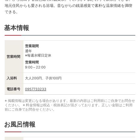
地元住民からも愛される浴場。昔ながらの銭湯感覚で素朴な温泉情緒を満喫
できる。
基本情報
営業期間
通年
※毎週水曜日定休
営業時間
営業時間
9:00～22:00
入浴料
大人200円、子供100円
電話番号
0957733233
※ 掲載情報は変更になる場合があります。最新の内容はご利用前にご自身でお問合せ
ください。
※ 料金情報は税込・税抜表記が混ざっております。正しい金額はご利用
前にご自身でお問合せください。
お風呂情報