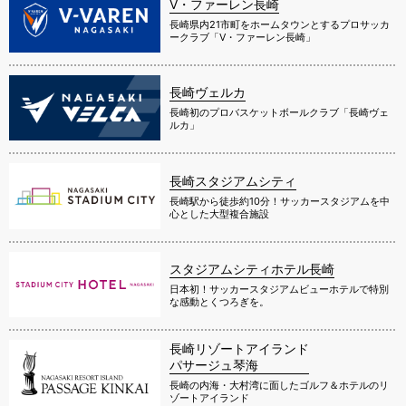
V・ファーレン長崎
長崎県内21市町をホームタウンとするプロサッカ
ークラブ「V・ファーレン長崎」
長崎ヴェルカ
長崎初のプロバスケットボールクラブ「長崎ヴェ
ルカ」
長崎スタジアムシティ
長崎駅から徒歩約10分！サッカースタジアムを中
心とした大型複合施設
スタジアムシティホテル長崎
日本初！サッカースタジアムビューホテルで特別
な感動とくつろぎを。
長崎リゾートアイランド
パサージュ琴海
長崎の内海・大村湾に面したゴルフ＆ホテルのリ
ゾートアイランド