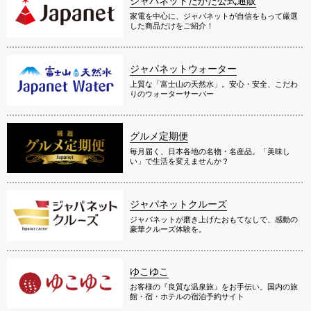
ジャパネットたかた公式通販
家電を中心に、ジャパネットが自信をもって厳選
した商品だけをご紹介！
ジャパネットウォーター
上質な「富士山の天然水」。安心・安全、こだわ
りのウォーターサーバー
グルメ定期便
毎月届く、日本各地の名物・名産品。「美味し
い」で生活を変えませんか？
ジャパネットクルーズ
ジャパネットが磨き上げたおもてなしで、感動の
豪華クルーズ体験を。
ゆこゆこ
お客様の『良質な温泉旅』をお手伝い。国内の旅
館・宿・ホテルの宿泊予約サイト