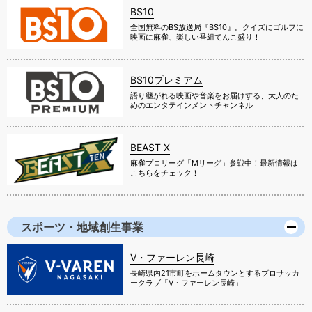
BS10
全国無料のBS放送局『BS10』。クイズにゴルフに
映画に麻雀、楽しい番組てんこ盛り！
BS10プレミアム
語り継がれる映画や音楽をお届けする、大人のた
めのエンタテインメントチャンネル
BEAST X
麻雀プロリーグ「Mリーグ」参戦中！最新情報は
こちらをチェック！
スポーツ・地域創生事業
V・ファーレン長崎
長崎県内21市町をホームタウンとするプロサッカ
ークラブ「V・ファーレン長崎」