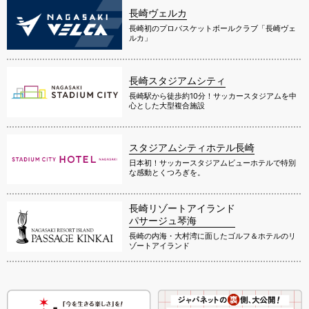
長崎ヴェルカ
長崎初のプロバスケットボールクラブ「長崎ヴェ
ルカ」
長崎スタジアムシティ
長崎駅から徒歩約10分！サッカースタジアムを中
心とした大型複合施設
スタジアムシティホテル長崎
日本初！サッカースタジアムビューホテルで特別
な感動とくつろぎを。
長崎リゾートアイランド
パサージュ琴海
長崎の内海・大村湾に面したゴルフ＆ホテルのリ
ゾートアイランド