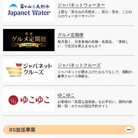
ジャパネットウォーター
上質な「富士山の天然水」。安心・安全、こだわ
りのウォーターサーバー
グルメ定期便
毎月届く、日本各地の名物・名産品。「美味し
い」で生活を変えませんか？
ジャパネットクルーズ
ジャパネットが磨き上げたおもてなしで、感動の
豪華クルーズ体験を。
ゆこゆこ
お客様の『良質な温泉旅』をお手伝い。国内の旅
館・宿・ホテルの宿泊予約サイト
BS放送事業