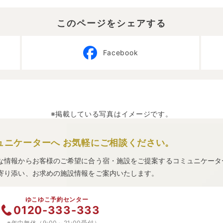
このページをシェアする
Facebook
※掲載している写真はイメージです。
ュニケーターへ
お気軽にご相談ください。
な情報からお客様のご希望に合う宿・施設をご提案するコミュニケータ
寄り添い、お求めの施設情報をご案内いたします。
ゆこゆこ予約センター
0120-333-333
※年中無休（9:00～21:00受付）。