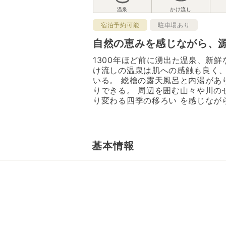
宿泊予約可能
駐車場あり
自然の恵みを感じながら、
1300年ほど前に湧出た温泉、新
け流しの温泉は肌への感触も良く
いる。 総檜の露天風呂と内湯があ
りできる。 周辺を囲む山々や川の
り変わる四季の移ろい を感じなが
基本情報