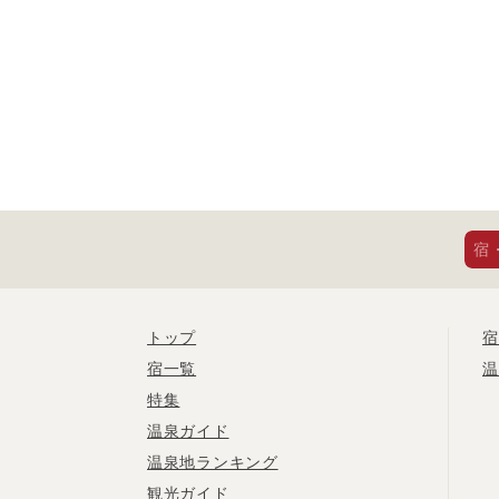
宿
トップ
宿
宿一覧
温
特集
温泉ガイド
温泉地ランキング
観光ガイド