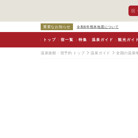
宿
重要なお知らせ
令和8年熊本地震について
トップ
宿一覧
特集
温泉ガイド
観光ガイ
温泉旅館・宿予約 トップ
温泉ガイド
全国の温泉