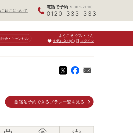
電話で予約
9:00〜21:00
ゆこゆこについて
0120-333-333
ようこそ ゲストさん
約照会
・キャンセル
お気に入り
0
ログイン
宿泊予約できるプラン一覧を見る