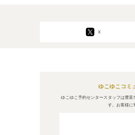
X
ゆこゆこコミ
ゆこゆこ予約センタースタッフは豊富
す。お客様に