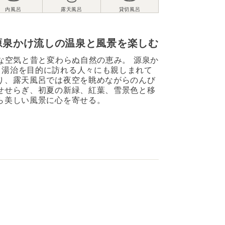
源泉かけ流しの温泉と風景を楽しむ
鮮な空気と昔と変わらぬ自然の恵み。 源泉か
、湯治を目的に訪れる人々にも親しまれて
り、露天風呂では夜空を眺めながらのんび
せせらぎ、初夏の新緑、紅葉、雪景色と移
ら美しい風景に心を寄せる。