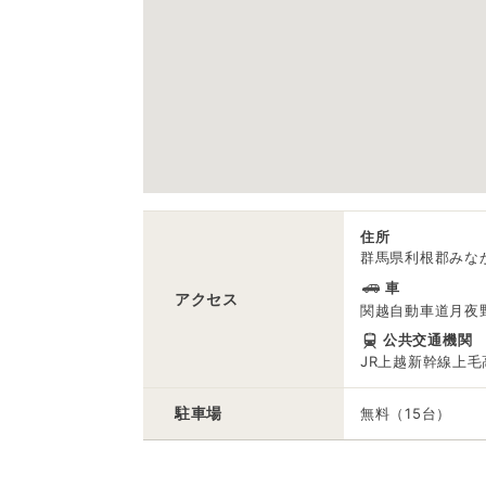
住所
群馬県利根郡みなか
車
アクセス
関越自動車道月夜野
公共交通機関
JR上越新幹線上毛
駐車場
無料（15台）