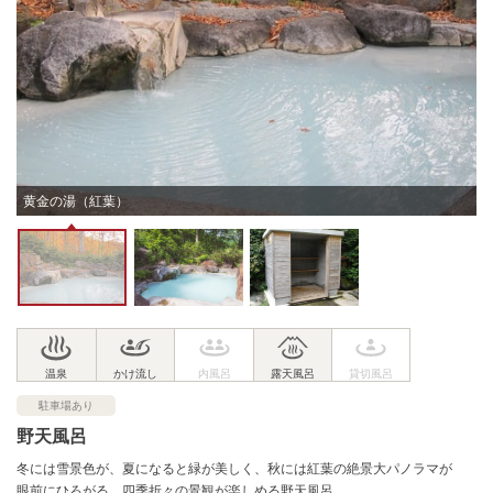
黄金の湯（紅葉）
駐車場あり
野天風呂
冬には雪景色が、夏になると緑が美しく、秋には紅葉の絶景大パノラマが
眼前にひろがる。四季折々の景観が楽しめる野天風呂。