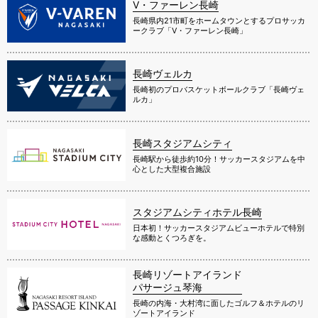
V・ファーレン長崎
長崎県内21市町をホームタウンとするプロサッカ
ークラブ「V・ファーレン長崎」
長崎ヴェルカ
長崎初のプロバスケットボールクラブ「長崎ヴェ
ルカ」
長崎スタジアムシティ
長崎駅から徒歩約10分！サッカースタジアムを中
心とした大型複合施設
スタジアムシティホテル長崎
日本初！サッカースタジアムビューホテルで特別
な感動とくつろぎを。
長崎リゾートアイランド
パサージュ琴海
長崎の内海・大村湾に面したゴルフ＆ホテルのリ
ゾートアイランド