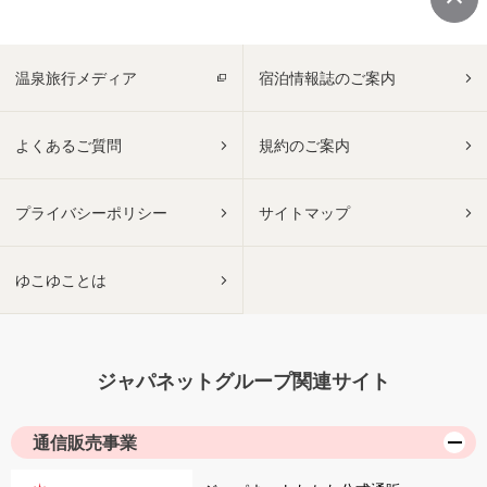
温泉旅行メディア
宿泊情報誌のご案内
よくあるご質問
規約のご案内
プライバシーポリシー
サイトマップ
ゆこゆことは
ジャパネットグループ関連サイト
通信販売事業