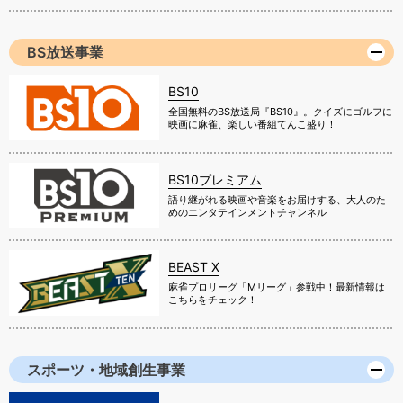
BS放送事業
BS10
全国無料のBS放送局『BS10』。クイズにゴルフに
映画に麻雀、楽しい番組てんこ盛り！
BS10プレミアム
語り継がれる映画や音楽をお届けする、大人のた
めのエンタテインメントチャンネル
BEAST X
麻雀プロリーグ「Mリーグ」参戦中！最新情報は
こちらをチェック！
スポーツ・地域創生事業