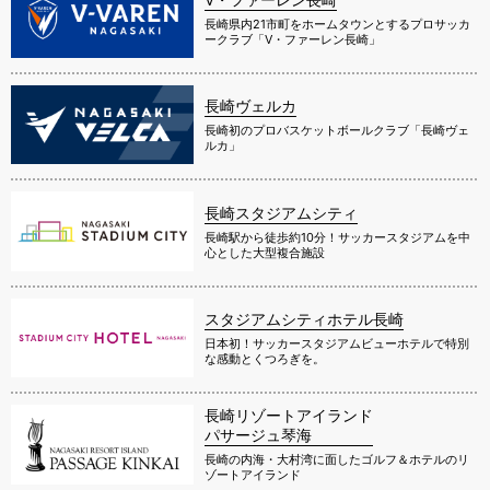
長崎県内21市町をホームタウンとするプロサッカ
ークラブ「V・ファーレン長崎」
長崎ヴェルカ
長崎初のプロバスケットボールクラブ「長崎ヴェ
ルカ」
長崎スタジアムシティ
長崎駅から徒歩約10分！サッカースタジアムを中
心とした大型複合施設
スタジアムシティホテル長崎
日本初！サッカースタジアムビューホテルで特別
な感動とくつろぎを。
長崎リゾートアイランド
パサージュ琴海
長崎の内海・大村湾に面したゴルフ＆ホテルのリ
ゾートアイランド