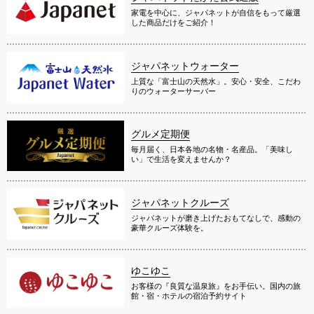
家電を中心に、ジャパネットが自信をもって厳選
した商品だけをご紹介！
ジャパネットウォーター
上質な「富士山の天然水」。安心・安全、こだわ
りのウォーターサーバー
グルメ定期便
毎月届く、日本各地の名物・名産品。「美味し
い」で生活を変えませんか？
ジャパネットクルーズ
ジャパネットが磨き上げたおもてなしで、感動の
豪華クルーズ体験を。
ゆこゆこ
お客様の『良質な温泉旅』をお手伝い。国内の旅
館・宿・ホテルの宿泊予約サイト