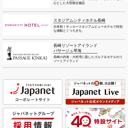
心とした大型複合施設
スタジアムシティホテル長崎
日本初！サッカースタジアムビューホテルで特別
な感動とくつろぎを。
長崎リゾートアイランド
パサージュ琴海
長崎の内海・大村湾に面したゴルフ＆ホテルのリ
ゾートアイランド