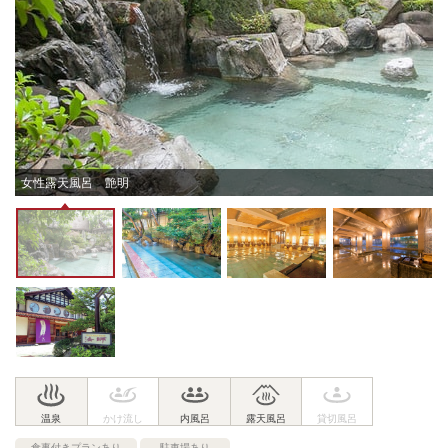
女性露天風呂 艶明
食事付きプランあり
駐車場あり