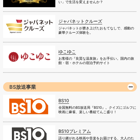
い」で生活を変えませんか？
ジャパネットクルーズ
ジャパネットが磨き上げたおもてなしで、感動の
豪華クルーズ体験を。
ゆこゆこ
お客様の『良質な温泉旅』をお手伝い。国内の旅
館・宿・ホテルの宿泊予約サイト
BS放送事業
BS10
全国無料のBS放送局『BS10』。クイズにゴルフに
映画に麻雀、楽しい番組てんこ盛り！
BS10プレミアム
語り継がれる映画や音楽をお届けする、大人のた