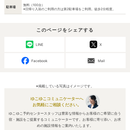
無料（100台）
駐車場
※日帰り入浴のご利用の方は第2駐車場をご利用。徒歩2分程度。
このページをシェアする
LINE
X
Facebook
Mail
※掲載している写真はイメージです。
ゆこゆこコミュニケーターへ
お気軽にご相談ください。
ゆこゆこ予約センタースタッフは豊富な情報からお客様のご希望に合う
宿・施設をご提案するコミュニケーターです。お客様に寄り添い、お求
めの施設情報をご案内いたします。