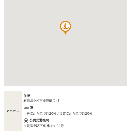
住所
石川県小松市粟津町ワ46
車
アクセス
小松ICから車で約20分 / 加賀ICから車で約20分
公共交通機関
加賀温泉駅下車 車で約20分