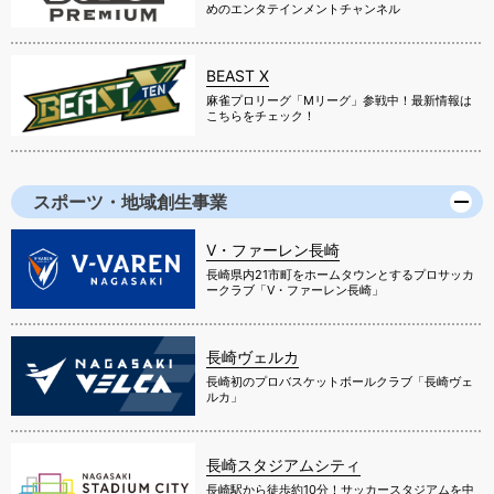
めのエンタテインメントチャンネル
BEAST X
麻雀プロリーグ「Mリーグ」参戦中！最新情報は
こちらをチェック！
スポーツ・地域創生事業
V・ファーレン長崎
長崎県内21市町をホームタウンとするプロサッカ
ークラブ「V・ファーレン長崎」
長崎ヴェルカ
長崎初のプロバスケットボールクラブ「長崎ヴェ
ルカ」
長崎スタジアムシティ
長崎駅から徒歩約10分！サッカースタジアムを中