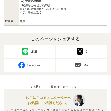
公共交通機関
JR松島駅から徒歩約15分
仙石線松島海岸駅から徒歩約15分程度
ホテル海風土近く
駐車場
無料
このページをシェアする
LINE
X
Facebook
Mail
※掲載している写真はイメージです。
ゆこゆこコミュニケーターへ
お気軽にご相談ください。
ゆこゆこ予約センタースタッフは豊富な情報からお客様のご希望に合う