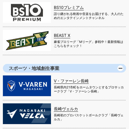
BS10プレミアム
語り継がれる映画や音楽をお届けする、大人のた
めのエンタテインメントチャンネル
BEAST X
麻雀プロリーグ「Mリーグ」参戦中！最新情報は
こちらをチェック！
スポーツ・地域創生事業
V・ファーレン長崎
長崎県内21市町をホームタウンとするプロサッカ
ークラブ「V・ファーレン長崎」
長崎ヴェルカ
長崎初のプロバスケットボールクラブ「長崎ヴェ
ルカ」