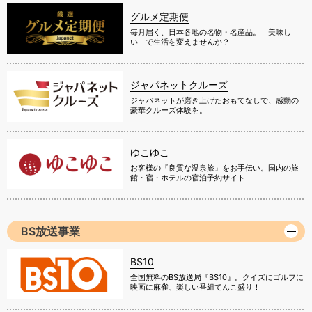
グルメ定期便
毎月届く、日本各地の名物・名産品。「美味し
い」で生活を変えませんか？
ジャパネットクルーズ
ジャパネットが磨き上げたおもてなしで、感動の
豪華クルーズ体験を。
ゆこゆこ
お客様の『良質な温泉旅』をお手伝い。国内の旅
館・宿・ホテルの宿泊予約サイト
BS放送事業
BS10
全国無料のBS放送局『BS10』。クイズにゴルフに
映画に麻雀、楽しい番組てんこ盛り！