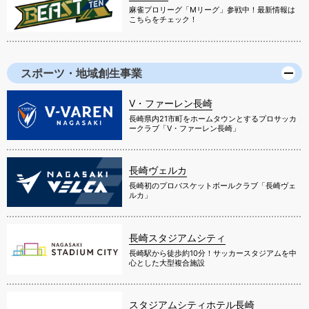
麻雀プロリーグ「Mリーグ」参戦中！最新情報は
こちらをチェック！
スポーツ・地域創生事業
V・ファーレン長崎
長崎県内21市町をホームタウンとするプロサッカ
ークラブ「V・ファーレン長崎」
長崎ヴェルカ
長崎初のプロバスケットボールクラブ「長崎ヴェ
ルカ」
長崎スタジアムシティ
長崎駅から徒歩約10分！サッカースタジアムを中
心とした大型複合施設
スタジアムシティホテル長崎