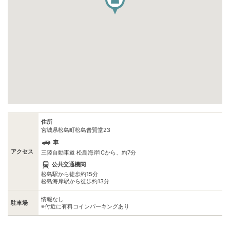
住所
宮城県松島町松島普賢堂23
車
アクセス
三陸自動車道 松島海岸ICから、約7分
公共交通機関
松島駅から徒歩約15分
松島海岸駅から徒歩約13分
情報なし
駐車場
※付近に有料コインパーキングあり