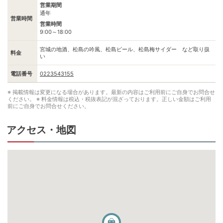
営業期間
通年
営業時間
営業時間
9:00～18:00
宮城の地酒、松島の吟風、松島ビール、松島梅サイダー など取り扱
料金
い
電話番号
0223543155
※ 掲載情報は変更になる場合があります。最新の内容はご利用前にご自身でお問合せ
ください。
※ 料金情報は税込・税抜表記が混ざっております。正しい金額はご利用
前にご自身でお問合せください。
アクセス・地図