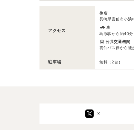
住所
長崎県雲仙市小浜町
車
アクセス
島原駅から約40分
公共交通機関
雲仙バス停から徒
駐車場
無料（2台）
X