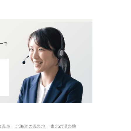
ーで
東温泉
北海道の温泉地
東北の温泉地