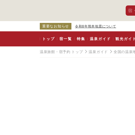
宿
重要なお知らせ
令和8年熊本地震について
トップ
宿一覧
特集
温泉ガイド
観光ガイ
温泉旅館・宿予約 トップ
温泉ガイド
全国の温泉