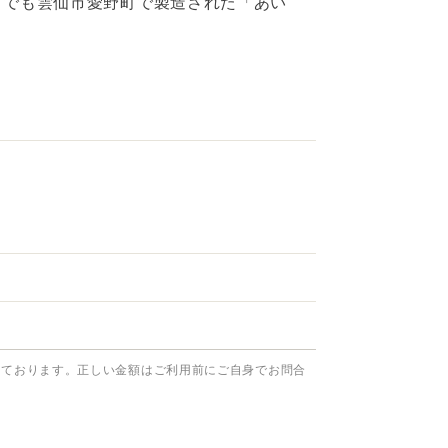
中でも雲仙市愛野町で製造された「あい
っております。正しい金額はご利用前にご自身でお問合