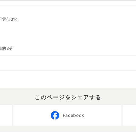
雲仙314
歩約3分
このページをシェアする
Facebook