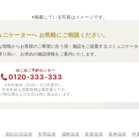
※掲載している写真はイメージです。
ュニケーターへ
お気軽にご相談ください。
な情報からお客様のご希望に合う宿・施設をご提案するコミュニケータ
寄り添い、お求めの施設情報をご案内いたします。
ゆこゆこ予約センター
0120-333-333
※年中無休（9:00～21:00受付）。
年末年始も営業時間は通常通りです。
※17時以降および土日は特に混み合います。
南紀白浜温泉
有馬温泉
城崎温泉
道後温泉
昼神温泉
伊