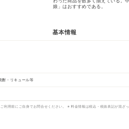
わった商品を数多く揃えている。
娘」はおすすめである。
基本情報
焼酎・リキュール等
はご利用前にご自身でお問合せください。
※ 料金情報は税込・税抜表記が混ざ