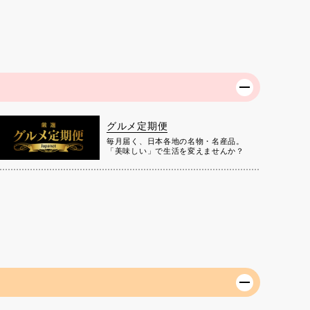
グルメ定期便
毎月届く、日本各地の名物・名産品。
「美味しい」で生活を変えませんか？