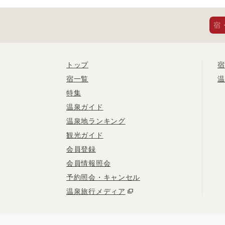
宿
トップ
宿
宿一覧
温
特集
温泉ガイド
温泉地ランキング
観光ガイド
会員登録
会員情報照会
予約照会・キャンセル
温泉旅行メディア