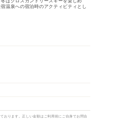
、冬はクロスカントリースキーを楽しめ
鶯宿温泉への宿泊時のアクティビティとし
っております。正しい金額はご利用前にご自身でお問合