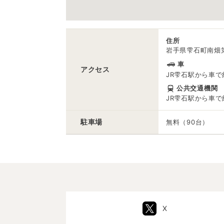
住所
岩手県雫石町南畑第2
車
アクセス
JR雫石駅から車で
公共交通機関
JR雫石駅から車で
駐車場
無料（90台）
X