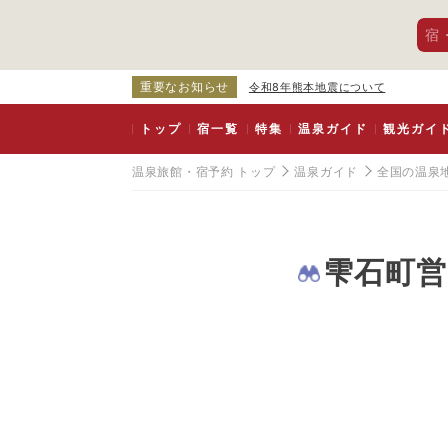
宿
重要なお知らせ
令和8年熊本地震について
トップ
宿一覧
特集
温泉ガイド
観光ガイ
温泉旅館・宿予約 トップ
温泉ガイド
全国の温泉
雫石町