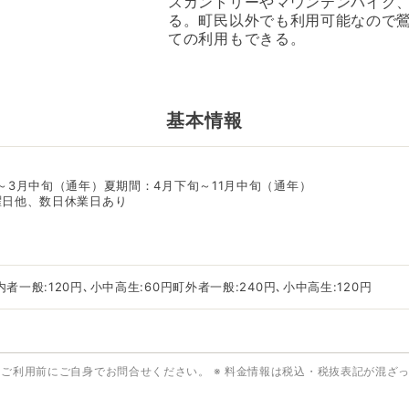
スカントリーやマウンテンバイク
る。町民以外でも利用可能なので
ての利用もできる。
基本情報
～3月中旬（通年）夏期間：4月下旬～11月中旬（通年）
曜日他、数日休業日あり
一般:120円､小中高生:60円町外者一般:240円､小中高生:120円
はご利用前にご自身でお問合せください。
※ 料金情報は税込・税抜表記が混ざ