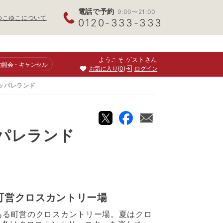
電話で予約
9:00〜21:00
ゆこゆこについて
0120-333-333
ようこそ ゲストさん
約照会
・キャンセル
お気に入り
0
ログイン
ッパレランド
パレランド
町営クロスカントリー場
ある町営のクロスカントリー場。夏はクロ