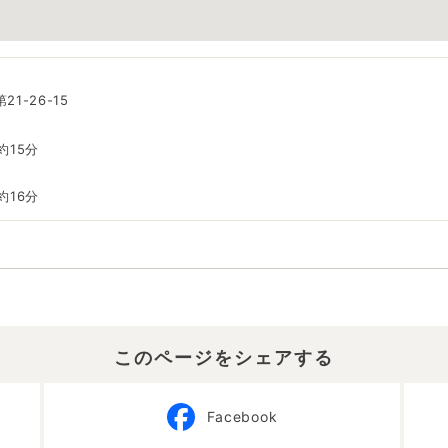
1-26-15
約15分
約16分
このページをシェアする
Facebook