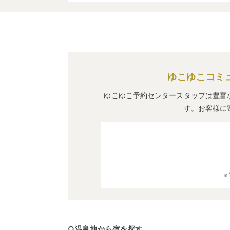
ゆこゆこコミ
ゆこゆこ予約センタースタッフは豊富
す。お客様に
○温泉地から宿を探す