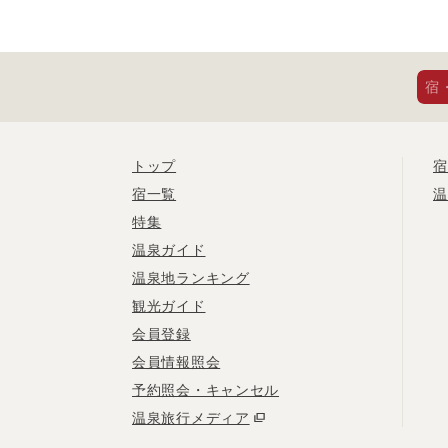
宿
トップ
宿
宿一覧
温
特集
温泉ガイド
温泉地ランキング
観光ガイド
会員登録
会員情報照会
予約照会・キャンセル
温泉旅行メディア