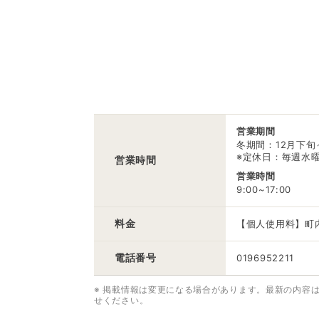
営業期間
冬期間：12月下旬
※定休日：毎週水
営業時間
営業時間
9:00~17:00
料金
【個人使用料】町内者
電話番号
0196952211
※ 掲載情報は変更になる場合があります。最新の内容
せください。