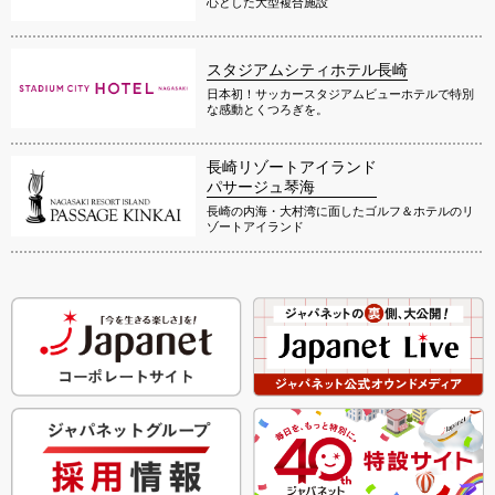
心とした大型複合施設
スタジアムシティホテル長崎
日本初！サッカースタジアムビューホテルで特別
な感動とくつろぎを。
長崎リゾートアイランド
パサージュ琴海
長崎の内海・大村湾に面したゴルフ＆ホテルのリ
ゾートアイランド