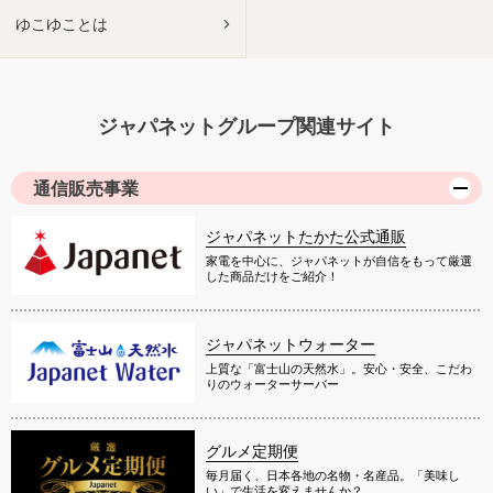
ゆこゆことは
ジャパネットグループ関連サイト
通信販売事業
ジャパネットたかた公式通販
家電を中心に、ジャパネットが自信をもって厳選
した商品だけをご紹介！
ジャパネットウォーター
上質な「富士山の天然水」。安心・安全、こだわ
りのウォーターサーバー
グルメ定期便
毎月届く、日本各地の名物・名産品。「美味し
い」で生活を変えませんか？