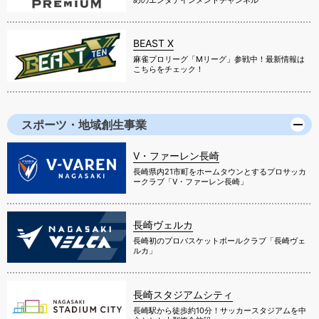
BEAST X
麻雀プロリーグ「Mリーグ」参戦中！最新情報は
こちらをチェック！
スポーツ・地域創生事業
V・ファーレン長崎
長崎県内21市町をホームタウンとするプロサッカ
ークラブ「V・ファーレン長崎」
長崎ヴェルカ
長崎初のプロバスケットボールクラブ「長崎ヴェ
ルカ」
長崎スタジアムシティ
長崎駅から徒歩約10分！サッカースタジアムを中