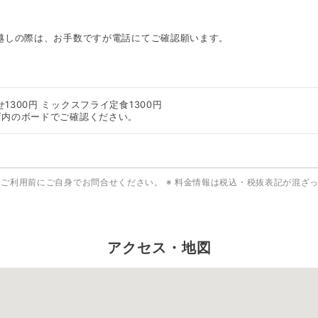
お越しの際は、お手数ですが電話にてご確認願います。
1300円 ミックスフライ定食1300円
店内のボードでご確認ください。
はご利用前にご自身でお問合せください。
※ 料金情報は税込・税抜表記が混ざ
アクセス・地図