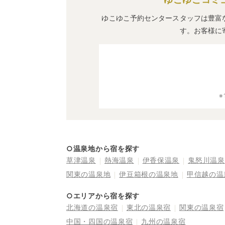
ゆこゆこ予約センタースタッフは豊富
す。お客様に
○温泉地から宿を探す
草津温泉
熱海温泉
伊香保温泉
鬼怒川温泉
関東の温泉地
伊豆箱根の温泉地
甲信越の温
○エリアから宿を探す
北海道の温泉宿
東北の温泉宿
関東の温泉宿
中国・四国の温泉宿
九州の温泉宿