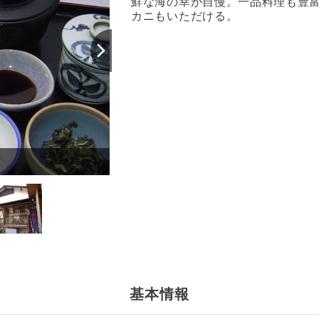
鮮な海の幸が自慢。一品料理も豊
カニもいただける。
土肥温泉 さくら 料理一例
基本情報