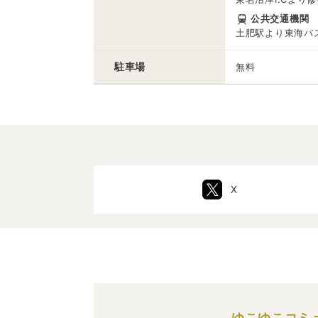
公共交通機関
土肥駅より東海バ
駐車場
無料
X
ゆこゆこコミ