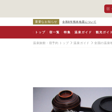
宿
重要なお知らせ
令和8年熊本地震について
トップ
宿一覧
特集
温泉ガイド
観光ガイ
温泉旅館・宿予約 トップ
温泉ガイド
全国の温泉