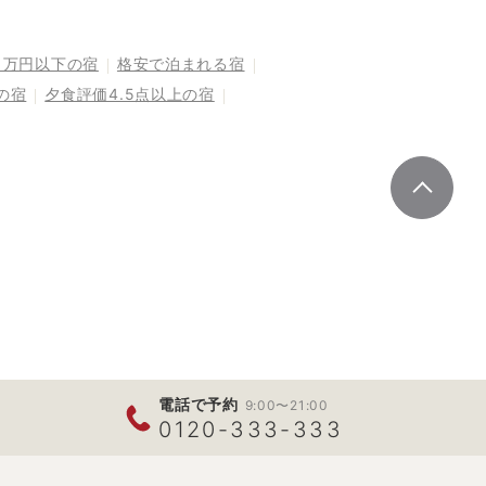
1万円以下の宿
格安で泊まれる宿
の宿
夕食評価4.5点以上の宿
電話で予約
9:00〜21:00
0120-333-333