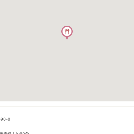
90-8
修善寺経由約60分