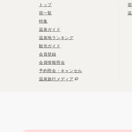
トップ
宿
宿一覧
温
特集
温泉ガイド
温泉地ランキング
観光ガイド
会員登録
会員情報照会
予約照会・キャンセル
温泉旅行メディア