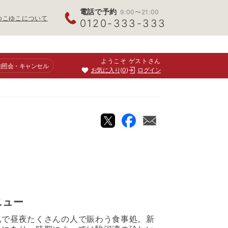
電話で予約
9:00〜21:00
ゆこゆこについて
0120-333-333
ようこそ ゲストさん
約照会
・キャンセル
お気に入り
0
ログイン
ニュー
気で昼夜たくさんの人で賑わう食事処。新