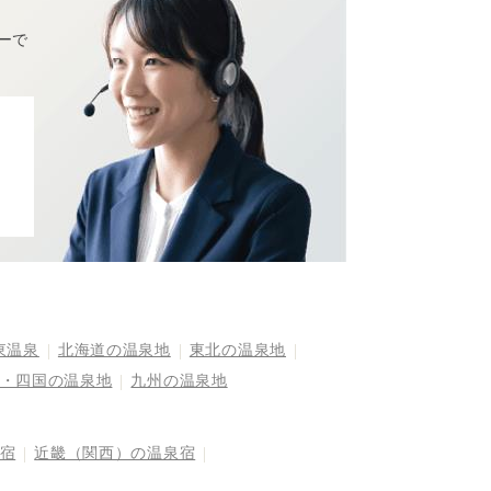
ーで
東温泉
北海道の温泉地
東北の温泉地
・四国の温泉地
九州の温泉地
宿
近畿（関西）の温泉宿