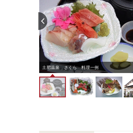
土肥温泉 さくら 料理一例