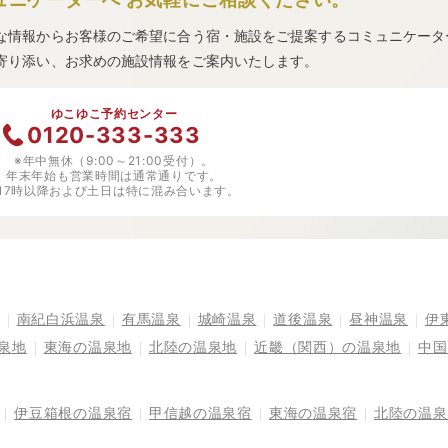
な情報からお客様のご希望に合う宿・施設をご提案するコミュニケータ
寄り添い、お求めの施設情報をご案内いたします。
ゆこゆこ予約センター
0120-333-333
※年中無休（9:00～21:00受付）。
年末年始も営業時間は通常通りです。
※17時以降および土日は特に混み合います。
南紀白浜温泉
有馬温泉
城崎温泉
道後温泉
昼神温泉
伊
泉地
東海の温泉地
北陸の温泉地
近畿（関西）の温泉地
中国
伊豆箱根の温泉宿
甲信越の温泉宿
東海の温泉宿
北陸の温泉