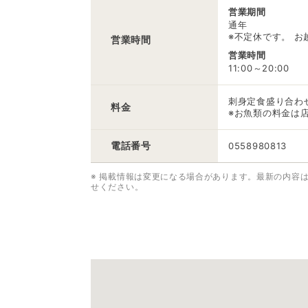
営業期間
通年
※不定休です。 
営業時間
営業時間
11:00～20:00
刺身定食盛り合わせ
料金
※お魚類の料金は
電話番号
0558980813
※ 掲載情報は変更になる場合があります。最新の内容
せください。